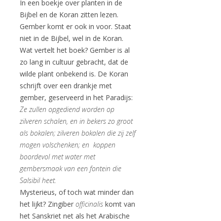
In een boekje over planten in de
Bijbel en de Koran zitten lezen.
Gember komt er ook in voor. Staat
niet in de Bijbel, wel in de Koran.
Wat vertelt het boek? Gember is al
zo lang in cultuur gebracht, dat de
wilde plant onbekend is. De Koran
schrijft over een drankje met
gember, geserveerd in het Paradijs:
Ze zullen opgediend worden op
zilveren schalen, en in bekers zo groot
als bokalen; zilveren bokalen die zij zelf
mogen volschenken; en koppen
boordevol met water met
gembersmaak van een fontein die
Salsibil heet.
Mysterieus, of toch wat minder dan
het lijkt? Zingiber
officinalis
komt van
het Sanskriet net als het Arabische