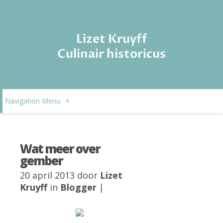
Lizet Kruyff
Culinair historicus
Navigation Menu
+
Wat meer over
gember
20 april 2013 door
Lizet
Kruyff
in
Blogger
|