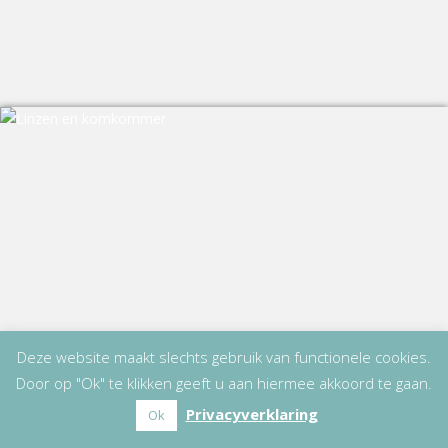
Deze website maakt slechts gebruik van functionele cookies.
Door op "Ok" te klikken geeft u aan hiermee akkoord te gaan.
Privacyverklaring
Ok