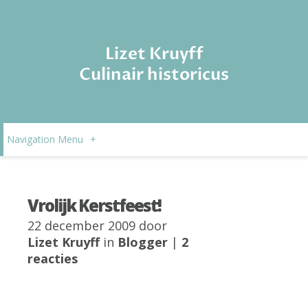
Lizet Kruyff
Culinair historicus
Navigation Menu
+
Vrolijk Kerstfeest!
22 december 2009 door
Lizet Kruyff
in
Blogger
|
2
reacties