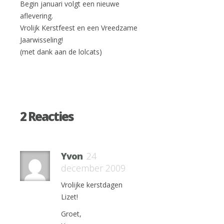
Begin januari volgt een nieuwe
aflevering.
Vrolijk Kerstfeest en een Vreedzame
Jaarwisseling!
(met dank aan de lolcats)
2 Reacties
Yvon
24
december 2009
Vrolijke kerstdagen
Lizet!
Groet,