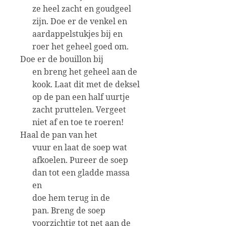
ze heel zacht en goudgeel
zijn. Doe er de venkel en
aardappelstukjes bij en
roer het geheel goed om.
Doe er de bouillon bij
en breng het geheel aan de
kook. Laat dit met de deksel
op de pan een half uurtje
zacht pruttelen. Vergeet
niet af en toe te roeren!
Haal de pan van het
vuur en laat de soep wat
afkoelen. Pureer de soep
dan tot een gladde massa
en
doe hem terug in de
pan.
Breng de soep
voorzichtig tot net aan de