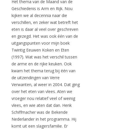
Het thema van de Maand van de
Geschiedenis is Arm en Rijk. Nou
kijken we al decennia naar die
verschillen, en zeker wat betreft het
eten is daar al veel over geschreven
en gezegd. Het was ook één van de
uitgangspunten voor mijn boek
Twintig Eeuwen Koken en Eten
(1997). Wat was het verschil tussen
de arme en de rijke keuken. Ook
kwam het thema terug bij één van
de uitzendingen van Verre
Verwanten, al weer in 2004. Dat ging
over het eten van vlees. Aten we
vroeger nou relatief veel of weinig
vlees, en wie aten dat dan. Henk
Schiffmacher was de Bekende
Nederlander in het programma. Hij
komt uit een slagersfamilie. Er