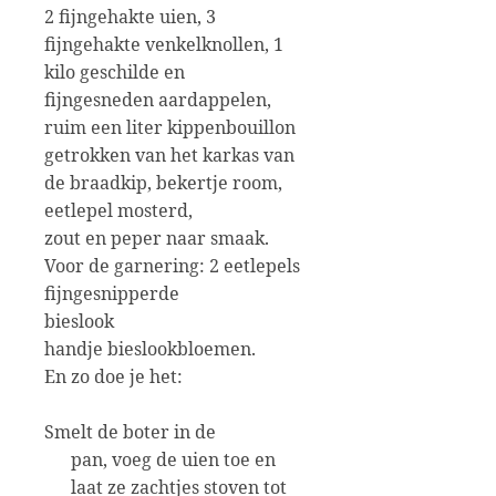
2 fijngehakte uien, 3
fijngehakte venkelknollen, 1
kilo geschilde en
fijngesneden aardappelen,
ruim een liter kippenbouillon
getrokken van het karkas van
de braadkip, bekertje room,
eetlepel mosterd,
zout en peper naar smaak.
Voor de garnering: 2 eetlepels
fijngesnipperde
bieslook
handje bieslookbloemen.
En zo doe je het:
Smelt de boter in de
pan, voeg de uien toe en
laat ze zachtjes stoven tot