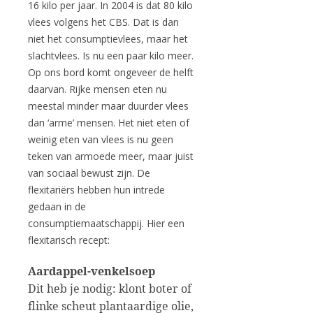
16 kilo per jaar. In 2004 is dat 80 kilo
vlees volgens het CBS. Dat is dan
niet het consumptievlees, maar het
slachtvlees. Is nu een paar kilo meer.
Op ons bord komt ongeveer de helft
daarvan. Rijke mensen eten nu
meestal minder maar duurder vlees
dan ‘arme’ mensen. Het niet eten of
weinig eten van vlees is nu geen
teken van armoede meer, maar juist
van sociaal bewust zijn. De
flexitariërs hebben hun intrede
gedaan in de
consumptiemaatschappij. Hier een
flexitarisch recept:
Aardappel-venkelsoep
Dit heb je nodig: klont boter of
flinke scheut plantaardige olie,