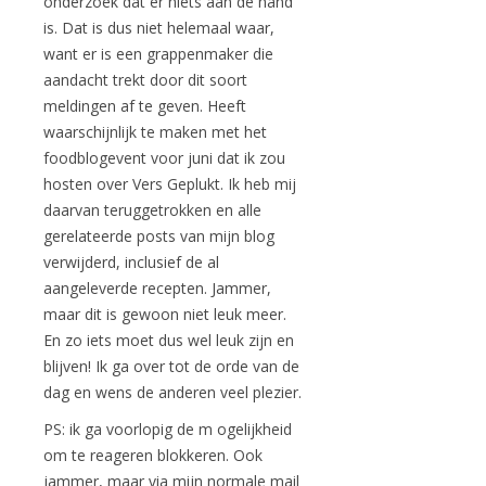
onderzoek dat er niets aan de hand
is. Dat is dus niet helemaal waar,
want er is een grappenmaker die
aandacht trekt door dit soort
meldingen af te geven. Heeft
waarschijnlijk te maken met het
foodblogevent voor juni dat ik zou
hosten over Vers Geplukt. Ik heb mij
daarvan teruggetrokken en alle
gerelateerde posts van mijn blog
verwijderd, inclusief de al
aangeleverde recepten. Jammer,
maar dit is gewoon niet leuk meer.
En zo iets moet dus wel leuk zijn en
blijven! Ik ga over tot de orde van de
dag en wens de anderen veel plezier.
PS: ik ga voorlopig de m ogelijkheid
om te reageren blokkeren. Ook
jammer, maar via mijn normale mail