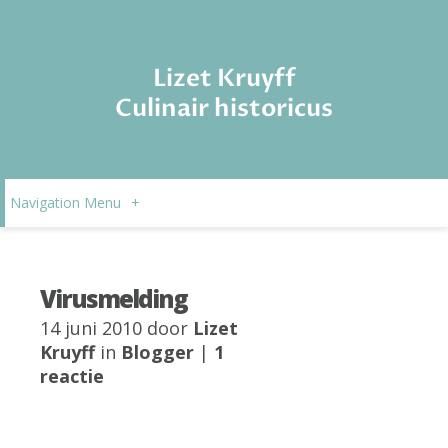
Lizet Kruyff
Culinair historicus
Navigation Menu
+
Virusmelding
14 juni 2010 door
Lizet
Kruyff
in
Blogger
|
1
reactie