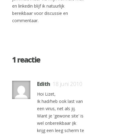
en linkedin blijf ik natuurlijk
bereikbaar voor discussie en
commentaar.
1 reactie
Edith
18 juni 2010
Hoi Lizet,
Ik had/heb ook last van
een virus, net als jij.
Want je 'gewone site' is
wel onbereikbaar (ik
krijg een leeg scherm te