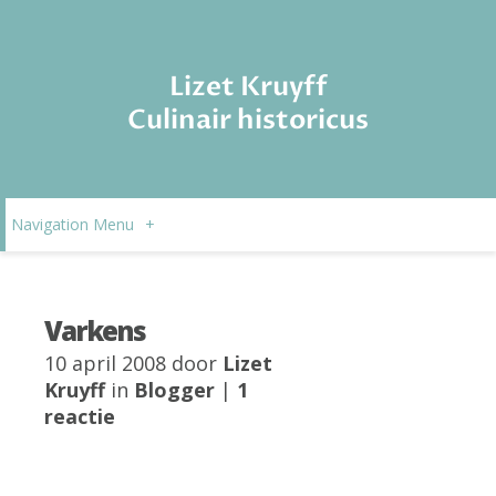
Lizet Kruyff
Culinair historicus
Navigation Menu
+
Varkens
10 april 2008 door
Lizet
Kruyff
in
Blogger
|
1
reactie