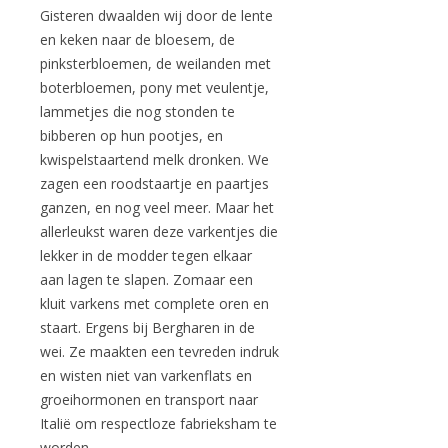
Gisteren dwaalden wij door de lente
en keken naar de bloesem, de
pinksterbloemen, de weilanden met
boterbloemen, pony met veulentje,
lammetjes die nog stonden te
bibberen op hun pootjes, en
kwispelstaartend melk dronken. We
zagen een roodstaartje en paartjes
ganzen, en nog veel meer. Maar het
allerleukst waren deze varkentjes die
lekker in de modder tegen elkaar
aan lagen te slapen. Zomaar een
kluit varkens met complete oren en
staart. Ergens bij Bergharen in de
wei. Ze maakten een tevreden indruk
en wisten niet van varkenflats en
groeihormonen en transport naar
Italië om respectloze fabrieksham te
worden.