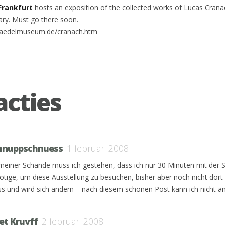
Frankfurt
hosts an exposition of the collected works of Lucas Crana
ary. Must go there soon.
staedelmuseum.de/cranach.htm
acties
hnuppschnuess
1 februari 2008
meiner Schande muss ich gestehen, dass ich nur 30 Minuten mit der 
ötige, um diese Ausstellung zu besuchen, bisher aber noch nicht dort
s und wird sich ändern – nach diesem schönen Post kann ich nicht an
et Kruyff
2 februari 2008