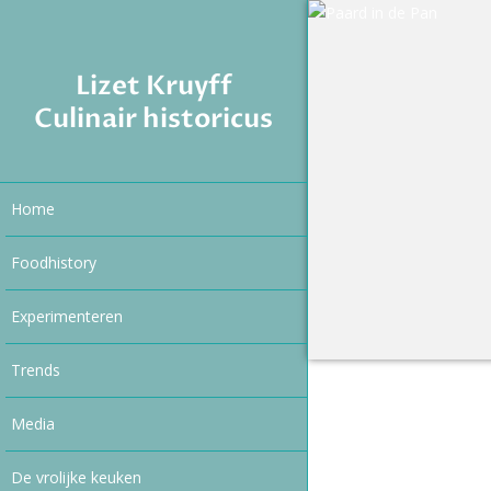
Lizet Kruyff
Culinair historicus
Home
Foodhistory
Experimenteren
Trends
Media
De vrolijke keuken