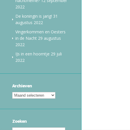
nachtmerrie?
12 september
2022
De koningin is jarig!
31
augustus 2022
Vingerkommen en Oesters
in de Nacht
29 augustus
2022
IJs in een hoorntje
29 juli
2022
Archieven
Zoeken