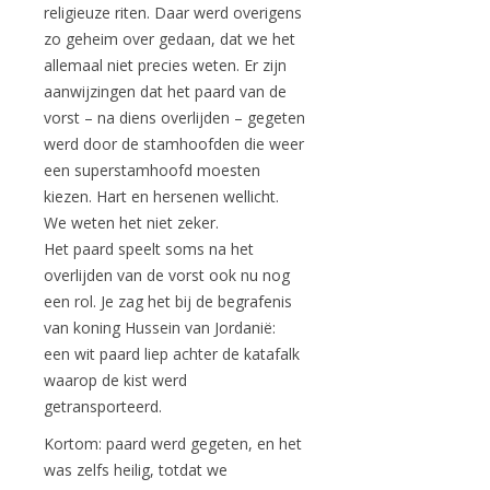
religieuze riten. Daar werd overigens
zo geheim over gedaan, dat we het
allemaal niet precies weten. Er zijn
aanwijzingen dat het paard van de
vorst – na diens overlijden – gegeten
werd door de stamhoofden die weer
een superstamhoofd moesten
kiezen. Hart en hersenen wellicht.
We weten het niet zeker.
Het paard speelt soms na het
overlijden van de vorst ook nu nog
een rol. Je zag het bij de begrafenis
van koning Hussein van Jordanië:
een wit paard liep achter de katafalk
waarop de kist werd
getransporteerd.
Kortom: paard werd gegeten, en het
was zelfs heilig, totdat we