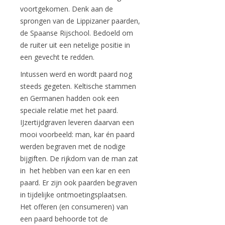
voortgekomen. Denk aan de
sprongen van de Lippizaner paarden,
de Spaanse Rijschool. Bedoeld om
de ruiter uit een netelige positie in
een gevecht te redden.
Intussen werd en wordt paard nog
steeds gegeten. Keltische stammen
en Germanen hadden ook een
speciale relatie met het paard.
IJzertijdgraven leveren daarvan een
mooi voorbeeld: man, kar én paard
werden begraven met de nodige
bijgiften. De rijkdom van de man zat
in het hebben van een kar en een
paard. Er zijn ook paarden begraven
in tijdelijke ontmoetingsplaatsen.
Het offeren (en consumeren) van
een paard behoorde tot de