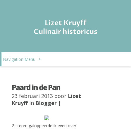
Lizet Kruyff
Culinair historicus
Navigation Menu
+
Paard in de Pan
23 februari 2013 door
Lizet
Kruyff
in
Blogger
|
Gisteren galoppeerde ik even over