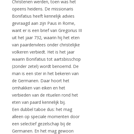
Christenen werden, toen was het
opeens heidens. De missionaris
Bonifatius heeft kennelijk advies
gevraagd aan zijn Paus in Rome,
want er is een brief van Gregorius III
uit het jaar 732, waarin hij het eten
van paardenvlees onder christelijke
volkeren verbiedt. Het is het jaar
waarin Bonifatius tot aartsbisschop
(zonder zetel) wordt benoemd. De
man is een ster in het bekeren van
de Germanen. Daar hoort het
omhakken van eiken en het
verbieden van de rituelen rond het
eten van paard kennelijk bij.
Een dubbel taboe dus: het mag
alleen op speciale momenten door
een selectief gezelschap bij de
Germanen. En het mag gewoon