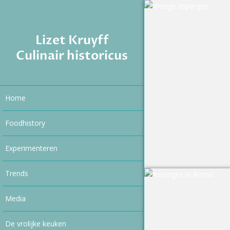
Lizet Kruyff
Culinair historicus
Home
Foodhistory
Experimenteren
Trends
Media
De vrolijke keuken