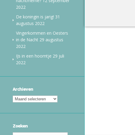
nachtmerrie?
12 september
2022
De koningin is jarig!
31
augustus 2022
Vingerkommen en Oesters
in de Nacht
29 augustus
2022
IJs in een hoorntje
29 juli
2022
Archieven
Zoeken