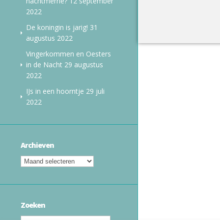
nachtmerrie?
12 september
2022
De koningin is jarig!
31
augustus 2022
Vingerkommen en Oesters
in de Nacht
29 augustus
2022
IJs in een hoorntje
29 juli
2022
Archieven
Zoeken