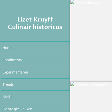
Lizet Kruyff
Culinair historicus
Home
Foodhistory
Experimenteren
Trends
Media
De vrolijke keuken