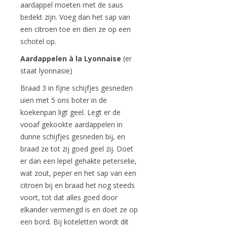
aardappel moeten met de saus
bedekt zijn. Voeg dan het sap van
een citroen toe en dien ze op een
schotel op.
Aardappelen à la Lyonnaise
(er
staat lyonnasie)
Braad 3 in fijne schijfjes gesneden
uien met 5 ons boter in de
koekenpan ligt geel. Legt er de
vooaf gekookte aardappelen in
dunne schijfjes gesneden bij, en
braad ze tot zij goed geel zij. Doet
er dan een lepel gehakte peterselie,
wat zout, peper en het sap van een
citroen bij en braad het nog steeds
voort, tot dat alles goed door
elkander vermengd is en doet ze op
een bord. Bij koteletten wordt dit