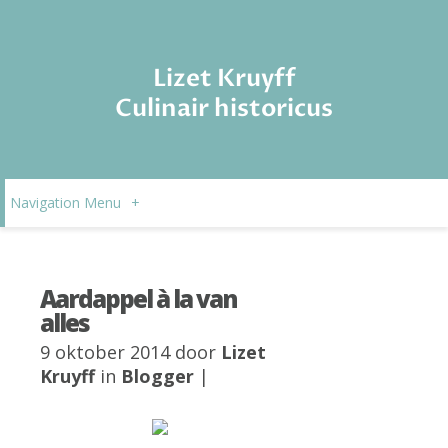
Lizet Kruyff
Culinair historicus
Navigation Menu
+
Aardappel à la van
alles
9 oktober 2014 door
Lizet
Kruyff
in
Blogger
|