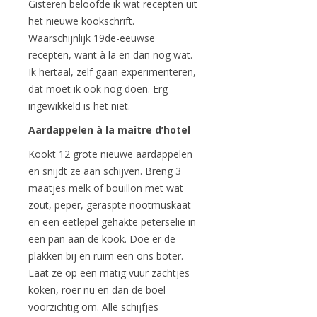
Gisteren beloofde ik wat recepten uit
het nieuwe kookschrift.
Waarschijnlijk 19de-eeuwse
recepten, want à la en dan nog wat.
Ik hertaal, zelf gaan experimenteren,
dat moet ik ook nog doen. Erg
ingewikkeld is het niet.
Aardappelen à la maitre d’hotel
Kookt 12 grote nieuwe aardappelen
en snijdt ze aan schijven. Breng 3
maatjes melk of bouillon met wat
zout, peper, geraspte nootmuskaat
en een eetlepel gehakte peterselie in
een pan aan de kook. Doe er de
plakken bij en ruim een ons boter.
Laat ze op een matig vuur zachtjes
koken, roer nu en dan de boel
voorzichtig om. Alle schijfjes