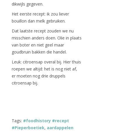
dikwijls gegeven.
Het eerste recept: ik zou liever
bouillon dan melk gebruiken.
Dat laatste recept zouden we nu
misschien anders doen. Olie in plaats
van boter en niet geel maar
goudbruin bakken die handel.
Leuk: citroensap overal bij. Hier thuis
roepen we altijd: het is nog niet af,
er moeten nog drie druppels
citroensap bij.
Tags:
#foodhistory #recept
#Pieperboetiek
,
aardappelen