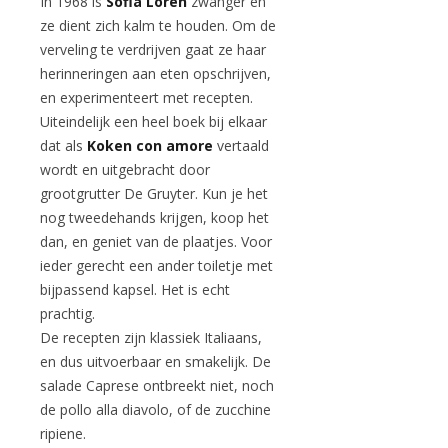
In 1968 is
Sofia Loren
zwanger en
ze dient zich kalm te houden. Om de
verveling te verdrijven gaat ze haar
herinneringen aan eten opschrijven,
en experimenteert met recepten.
Uiteindelijk een heel boek bij elkaar
dat als
Koken con amore
vertaald
wordt en uitgebracht door
grootgrutter De Gruyter. Kun je het
nog tweedehands krijgen, koop het
dan, en geniet van de plaatjes. Voor
ieder gerecht een ander toiletje met
bijpassend kapsel. Het is echt
prachtig.
De recepten zijn klassiek Italiaans,
en dus uitvoerbaar en smakelijk. De
salade Caprese ontbreekt niet, noch
de pollo alla diavolo, of de zucchine
ripiene.