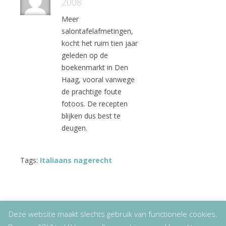
2008
Meer
salontafelafmetingen,
kocht het ruim tien jaar
geleden op de
boekenmarkt in Den
Haag, vooral vanwege
de prachtige foute
fotoos. De recepten
blijken dus best te
deugen.
Tags:
Italiaans nagerecht
Deze website maakt slechts gebruik van functionele cookies.