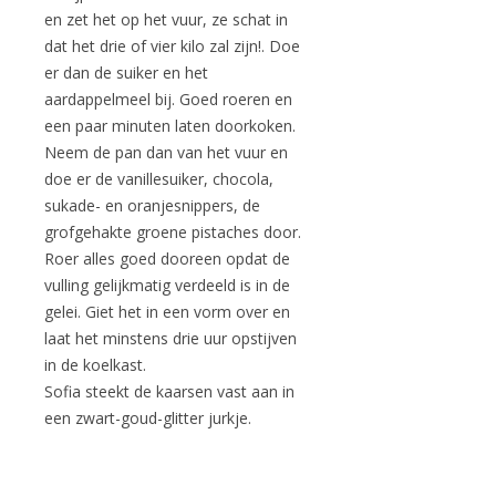
en zet het op het vuur, ze schat in
dat het drie of vier kilo zal zijn!. Doe
er dan de suiker en het
aardappelmeel bij. Goed roeren en
een paar minuten laten doorkoken.
Neem de pan dan van het vuur en
doe er de vanillesuiker, chocola,
sukade- en oranjesnippers, de
grofgehakte groene pistaches door.
Roer alles goed dooreen opdat de
vulling gelijkmatig verdeeld is in de
gelei. Giet het in een vorm over en
laat het minstens drie uur opstijven
in de koelkast.
Sofia steekt de kaarsen vast aan in
een zwart-goud-glitter jurkje.