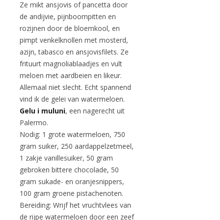
Ze mikt ansjovis of pancetta door
de andijvie, pijnboompitten en
rozijnen door de bloemkool, en
pimpt venkelknollen met mosterd,
azijn, tabasco en ansjovisfilets. Ze
frituurt magnoliablaadjes en vult
meloen met aardbeien en likeur.
Allemaal niet slecht. Echt spannend
vind ik de gelei van watermeloen.
Gelu i muluni
, een nagerecht uit
Palermo.
Nodig: 1 grote watermeloen, 750
gram suiker, 250 aardappelzetmeel,
1 zakje vanillesuiker, 50 gram
gebroken bittere chocolade, 50
gram sukade- en oranjesnippers,
100 gram groene pistachenoten.
Bereiding: Wrijf het vruchtvlees van
de rijpe watermeloen door een zeef