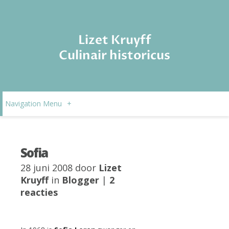
Lizet Kruyff
Culinair historicus
Navigation Menu
+
Sofia
28 juni 2008 door
Lizet
Kruyff
in
Blogger
|
2
reacties