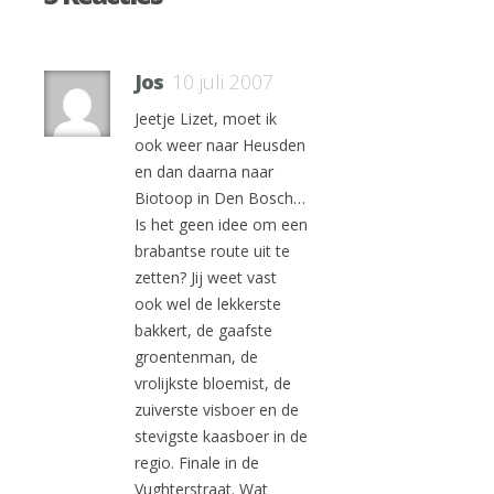
Jos
10 juli 2007
Jeetje Lizet, moet ik
ook weer naar Heusden
en dan daarna naar
Biotoop in Den Bosch…
Is het geen idee om een
brabantse route uit te
zetten? Jij weet vast
ook wel de lekkerste
bakkert, de gaafste
groentenman, de
vrolijkste bloemist, de
zuiverste visboer en de
stevigste kaasboer in de
regio. Finale in de
Vughterstraat. Wat