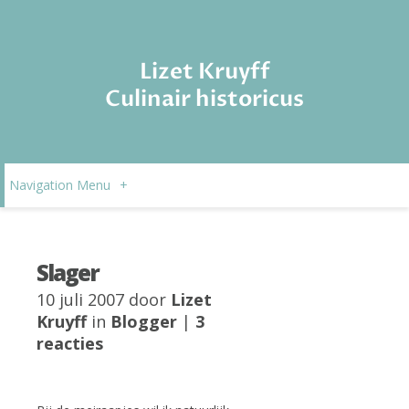
Lizet Kruyff
Culinair historicus
Navigation Menu
+
Slager
10 juli 2007 door
Lizet
Kruyff
in
Blogger
|
3
reacties