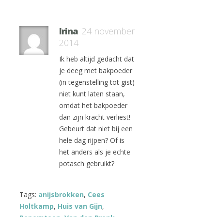
Irina
24 november
2014
Ik heb altijd gedacht dat
je deeg met bakpoeder
(in tegenstelling tot gist)
niet kunt laten staan,
omdat het bakpoeder
dan zijn kracht verliest!
Gebeurt dat niet bij een
hele dag rijpen? Of is
het anders als je echte
potasch gebruikt?
Tags:
anijsbrokken
,
Cees
Holtkamp
,
Huis van Gijn
,