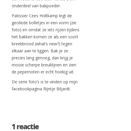
onderdeel van bakpoeder.
Patissier Cees Holtkamp legt de
geoliede bolletjes in een vorm (zie
foto) en omdat ze iets rijzen tijdens
het bakken komen ze als een soort
breekbrood (what’s new?) tegen
elkaar aan te liggen. Bak je ze
precies lang genoeg, dan krijg je
mooie scherpe breuklijnen en zien
de pepernoten er echt hoekig uit.
De serie foto’s is te vinden op mijn
facebookpagina Rijntje Biljardt.
1 reactie