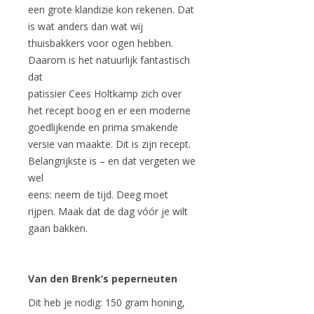
een grote klandizie kon rekenen. Dat
is wat anders dan wat wij
thuisbakkers voor ogen hebben.
Daarom is het natuurlijk fantastisch
dat
patissier Cees Holtkamp zich over
het recept boog en er een moderne
goedlijkende en prima smakende
versie van maakte. Dit is zijn recept.
Belangrijkste is – en dat vergeten we
wel
eens: neem de tijd. Deeg moet
rijpen. Maak dat de dag vóór je wilt
gaan bakken.
Van den Brenk’s peperneuten
Dit heb je nodig: 150 gram honing,