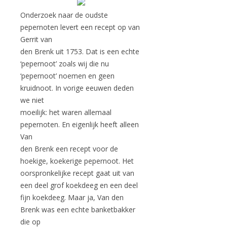
Onderzoek naar de oudste
pepernoten levert een recept op van
Gerrit van
den Brenk uit 1753. Dat is een echte
‘pepernoot’ zoals wij die nu
‘pepernoot’ noemen en geen
kruidnoot. In vorige eeuwen deden
we niet
moeilijk: het waren allemaal
pepernoten. En eigenlijk heeft alleen
Van
den Brenk een recept voor de
hoekige, koekerige pepernoot. Het
oorspronkelijke recept gaat uit van
een deel grof koekdeeg en een deel
fijn koekdeeg. Maar ja, Van den
Brenk was een echte banketbakker
die op