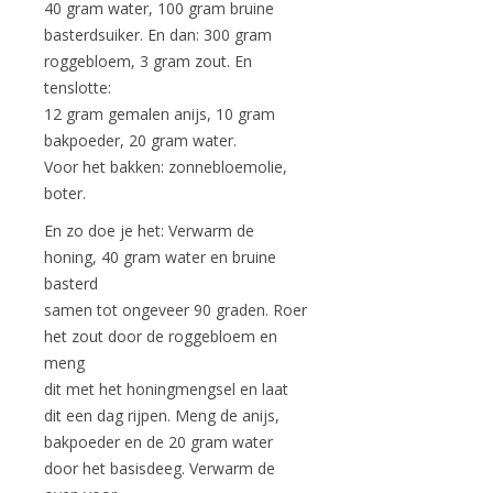
40 gram water, 100 gram bruine
basterdsuiker. En dan: 300 gram
roggebloem, 3 gram zout. En
tenslotte:
12 gram gemalen anijs, 10 gram
bakpoeder, 20 gram water.
Voor het bakken: zonnebloemolie,
boter.
En zo doe je het: Verwarm de
honing, 40 gram water en bruine
basterd
samen tot ongeveer 90 graden. Roer
het zout door de roggebloem en
meng
dit met het honingmengsel en laat
dit een dag rijpen. Meng de anijs,
bakpoeder en de 20 gram water
door het basisdeeg. Verwarm de