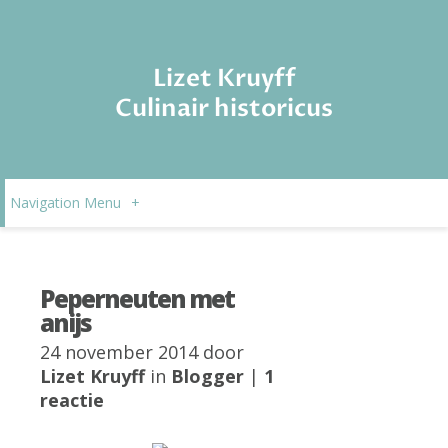
Lizet Kruyff
Culinair historicus
Navigation Menu
+
Peperneuten met
anijs
24 november 2014 door
Lizet Kruyff
in
Blogger
|
1
reactie