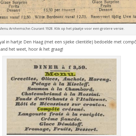
Menu Arnhemsche-Courant 1928. Klik op het plaatje voor een grotere versie.
yal in hartje Den Haag (met een sjieke clientèle) bedoelde met comp
and het weet, hoor ik het graag!