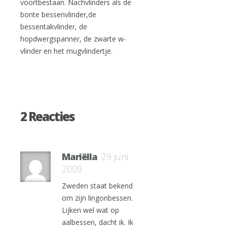
voortbestaan. Nachvlinders als de
bonte bessenvlinder,de
bessentakvlinder, de
hopdwergspanner, de zwarte w-
vlinder en het mugvlindertje.
2 Reacties
Mariëlla
29 juni
2009
Zweden staat bekend
om zijn lingonbessen.
Lijken wel wat op
aalbessen, dacht ik. Ik