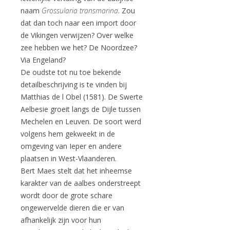
naam
Grossularia transmarina
. Zou
dat dan toch naar een import door
de Vikingen verwijzen? Over welke
zee hebben we het? De Noordzee?
Via Engeland?
De oudste tot nu toe bekende
detailbeschrijving is te vinden bij
Matthias de l Obel (1581). De Swerte
Aelbesie groeit langs de Dijle tussen
Mechelen en Leuven. De soort werd
volgens hem gekweekt in de
omgeving van Ieper en andere
plaatsen in West-Vlaanderen.
Bert Maes stelt dat het inheemse
karakter van de aalbes onderstreept
wordt door de grote schare
ongewervelde dieren die er van
afhankelijk zijn voor hun