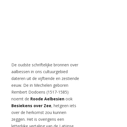
De oudste schriftelijke bronnen over
aalbessen in ons cultuurgebied
dateren uit de vijftiende en zestiende
eeuw. De in Mechelen geboren
Rembert Dodoens (1517-1585)
noemt de
Roode Aelbesien
ook
Besiekens over Zee
, hetgeen iets
over de herkomst zou kunnen
zeggen. Het is overigens een
letterlijke vertaling van de Latijnse