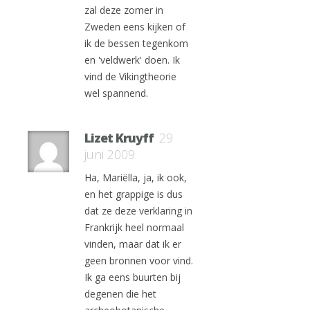
zal deze zomer in
Zweden eens kijken of
ik de bessen tegenkom
en 'veldwerk' doen. Ik
vind de Vikingtheorie
wel spannend.
Lizet Kruyff
29
juni 2009
Ha, Mariëlla, ja, ik ook,
en het grappige is dus
dat ze deze verklaring in
Frankrijk heel normaal
vinden, maar dat ik er
geen bronnen voor vind.
Ik ga eens buurten bij
degenen die het