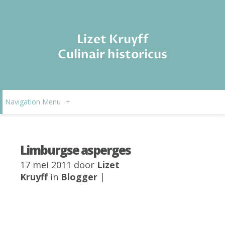
Lizet Kruyff
Culinair historicus
Navigation Menu
+
Limburgse asperges
17 mei 2011 door
Lizet
Kruyff
in
Blogger
|