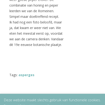
combinatie van honing en peper
leerden we van de Romeinen.
Simpel maar doeltreffend recept.
Ik had nog een foto beloofd, maar
ja, dat kwam er weer niet van. We
eten het meestal eerst op, voordat
we aan de camera denken. Vandaar
dit 19e eeuwse botanische plaatje.
Tags:
asperges
Deze website maakt slechts gebruik van functionele cookies.