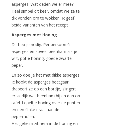
asperges. Wat deden we er mee?
Heel simpel dit keer, omdat we ze te
dik vonden om te wokken. Ik geef
beide varianten van het recept
Asperges met Honing
Dit heb je nodig: Per persoon 6
asperges en zoveel beenham als je
wilt, potje honing, goede zwarte
peper.
En zo doe je het met dikke asperges:
Je kookt de asperges beetgaar,
drapeert ze op een bordje, slingert
er sierlijk wat beenham bij en dan op
tafel. Lepeltje honing over de punten
en een flinke draai aan de
pepermolen.
Het geheim zit hem in de honing en