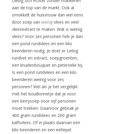
Liebig zich echter zonder mankeren
aan de top van de markt. Ook al
smokkelt de huisvrouw dan wel eens
door soep van
weinig
vlees en veel
vleesextract te maken. Wat is weinig
vlees? Voor zes personen heb je dan
een pond rundvlees en een kilo
beenderen nodig. Je doet er Liebig
rundvet en extract, soepgroenten,
een kruidenbouquet en peterselie bij.
Is een pond rundvlees en een kilo
beenderen weinig voor zes
personen? Wel als je het vergelijkt
met het bouillonnetje dat je voor
een kerrysoep voor vijf personen
moet trekken. Daarvoor gebruik je
400 gram rundvlees en 200 gram
kalfsvlees. Of in plaats daarvan een
kilo beenderen en een eetlepel