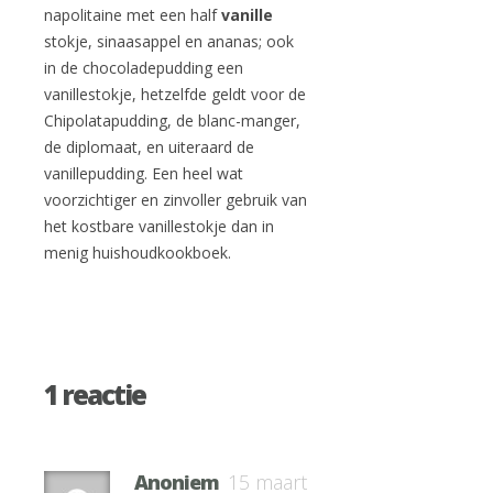
napolitaine met een half
vanille
stokje, sinaasappel en ananas; ook
in de chocoladepudding een
vanillestokje, hetzelfde geldt voor de
Chipolatapudding, de blanc-manger,
de diplomaat, en uiteraard de
vanillepudding. Een heel wat
voorzichtiger en zinvoller gebruik van
het kostbare vanillestokje dan in
menig huishoudkookboek.
1 reactie
Anoniem
15 maart