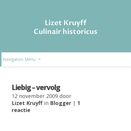
Lizet Kruyff
Culinair historicus
Navigation Menu
+
Liebig – vervolg
12 november 2009 door
Lizet Kruyff
in
Blogger
|
1
reactie