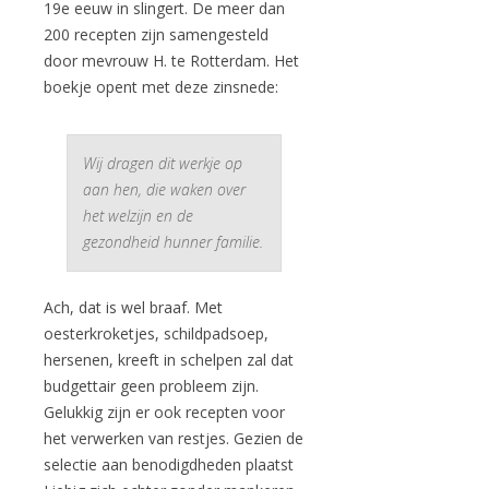
19e eeuw in slingert. De meer dan
200 recepten zijn samengesteld
door mevrouw H. te Rotterdam. Het
boekje opent met deze zinsnede:
Wij dragen dit werkje op
aan hen, die waken over
het welzijn en de
gezondheid hunner familie.
Ach, dat is wel braaf. Met
oesterkroketjes, schildpadsoep,
hersenen, kreeft in schelpen zal dat
budgettair geen probleem zijn.
Gelukkig zijn er ook recepten voor
het verwerken van restjes. Gezien de
selectie aan benodigdheden plaatst