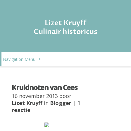
Lizet Kruyff
Culinair historicus
Navigation Menu
+
Kruidnoten van Cees
16 november 2013 door
Lizet Kruyff
in
Blogger
|
1
reactie