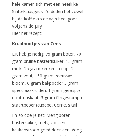
hele kamer zich met een heerlijke
Sinterklaasgeur. Ze deden het zowel
bij de koffie als de wijn heel goed
volgens de jury.
Hier het recept:
Kruidnootjes van Cees
Dit heb je nodig: 75 gram boter, 70
gram bruine basterdsuiker, 15 gram
melk, 25 gram keukenstroop, 2
gram zout, 150 gram zeeuswe
bloem, 6 gram bakpoeder 5 gram
speculaaskruiden, 1 gram geraspte
nootmuskaat, 5 gram fijngestampte
staartpeper (cubebe, Comet’s tail).
En zo doe je het: Meng boter,
bastersuiker, melk, zout en
keukenstroop goed door een. Voeg