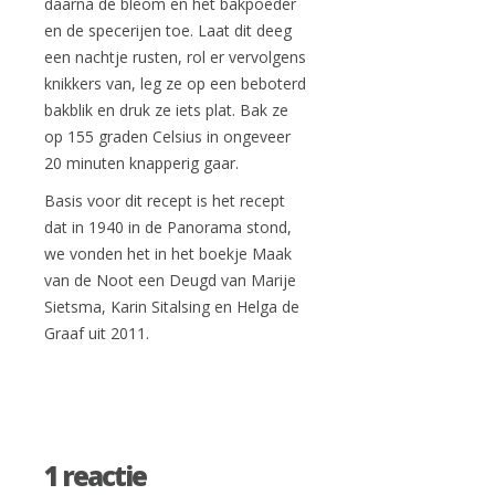
daarna de bleom en het bakpoeder
en de specerijen toe. Laat dit deeg
een nachtje rusten, rol er vervolgens
knikkers van, leg ze op een beboterd
bakblik en druk ze iets plat. Bak ze
op 155 graden Celsius in ongeveer
20 minuten knapperig gaar.
Basis voor dit recept is het recept
dat in 1940 in de Panorama stond,
we vonden het in het boekje Maak
van de Noot een Deugd van Marije
Sietsma, Karin Sitalsing en Helga de
Graaf uit 2011.
1 reactie