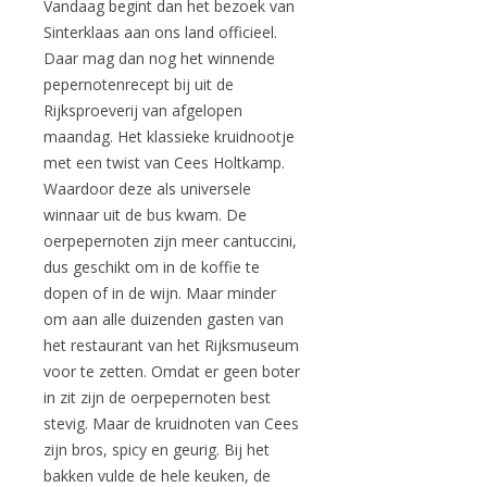
Vandaag begint dan het bezoek van
Sinterklaas aan ons land officieel.
Daar mag dan nog het winnende
pepernotenrecept bij uit de
Rijksproeverij van afgelopen
maandag. Het klassieke kruidnootje
met een twist van Cees Holtkamp.
Waardoor deze als universele
winnaar uit de bus kwam. De
oerpepernoten zijn meer cantuccini,
dus geschikt om in de koffie te
dopen of in de wijn. Maar minder
om aan alle duizenden gasten van
het restaurant van het Rijksmuseum
voor te zetten. Omdat er geen boter
in zit zijn de oerpepernoten best
stevig. Maar de kruidnoten van Cees
zijn bros, spicy en geurig. Bij het
bakken vulde de hele keuken, de