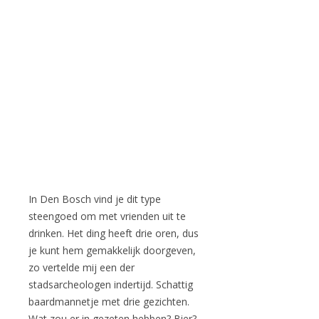
In Den Bosch vind je dit type
steengoed om met vrienden uit te
drinken. Het ding heeft drie oren, dus
je kunt hem gemakkelijk doorgeven,
zo vertelde mij een der
stadsarcheologen indertijd. Schattig
baardmannetje met drie gezichten.
Wat zou er in gezeten hebben? Bier?