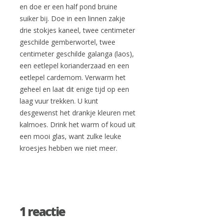
en doe er een half pond bruine
suiker bij. Doe in een linnen zakje
drie stokjes kaneel, twee centimeter
geschilde gemberwortel, twee
centimeter geschilde galanga (laos),
een eetlepel korianderzaad en een
eetlepel cardemom. Verwarm het
geheel en laat dit enige tijd op een
laag vuur trekken. U kunt
desgewenst het drankje kleuren met
kalmoes. Drink het warm of koud uit
een mooi glas, want zulke leuke
kroesjes hebben we niet meer.
1 reactie