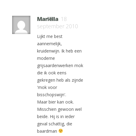
Mariëlla
18
september 2010
Lijkt me best
aannemelijk,
kruidenwijn. Ik heb een
moderne
grijsaardenwerken mok
die ik ook eens
gekregen heb als zijnde
'mok voor
bisschopswijn'.
Maar bier kan ook.
Misschien gewoon wel
beide. Hij is in ieder
geval schattig, die
baardman