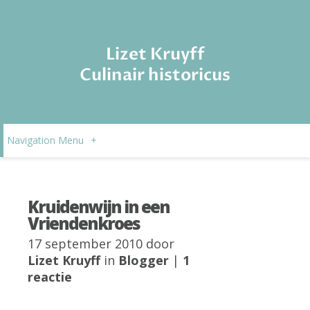
Lizet Kruyff
Culinair historicus
Navigation Menu
+
Kruidenwijn in een
Vriendenkroes
17 september 2010 door
Lizet Kruyff
in
Blogger
|
1
reactie