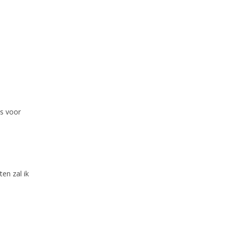
as voor
en zal ik