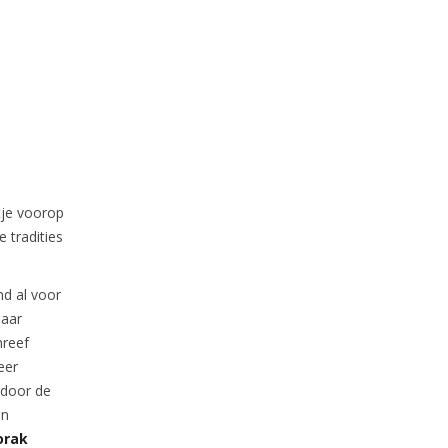
tje voorop
 tradities
d al voor
maar
hreef
eer
e door de
jn
orak