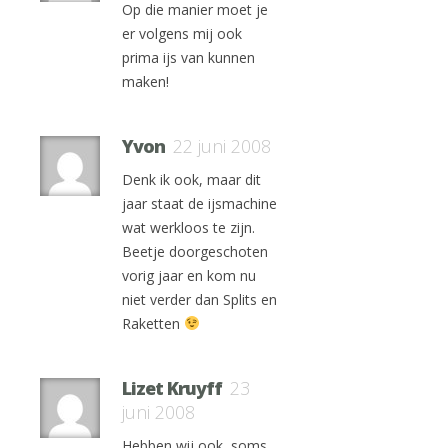
Op die manier moet je
er volgens mij ook
prima ijs van kunnen
maken!
Yvon
22 juni 2008
Denk ik ook, maar dit
jaar staat de ijsmachine
wat werkloos te zijn.
Beetje doorgeschoten
vorig jaar en kom nu
niet verder dan Splits en
Raketten
Lizet Kruyff
23
juni 2008
Hebben wij ook, soms