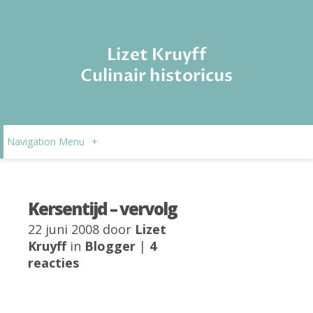
Lizet Kruyff
Culinair historicus
Navigation Menu
+
Kersentijd – vervolg
22 juni 2008 door
Lizet
Kruyff
in
Blogger
|
4
reacties