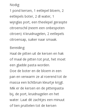
Nodig:
1 pond kersen, 1 eetlepel bloem, 2
eetlepels boter, 2 dl water, 1
wijnglas port, een theelepel geraspte
citroenschil (neem een onbespoten
citroen) 4 kruidnagelen, 2 eetlepels
citroensap, suiker naar smaak.
Bereiding:
Haal de pitten uit de kersen en hak
of maal de pitten tot prut, het moet
een gladde pasta worden.
Doe de boter en de bloem in een
pan en verwarm ze al roerend tot de
massa een lichtbruin kleurtje krijgt.
Mik er de kersen en de pittenpasta
bij, de port, kruidnagelen en het
water. Laat dit zachtjes een minuut
of tien pruttelen tot de kersen