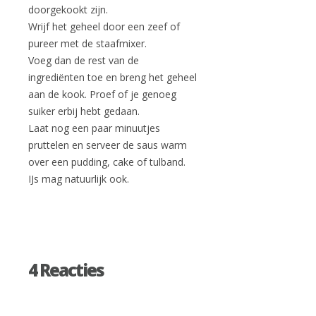
doorgekookt zijn.
Wrijf het geheel door een zeef of
pureer met de staafmixer.
Voeg dan de rest van de
ingrediënten toe en breng het geheel
aan de kook. Proef of je genoeg
suiker erbij hebt gedaan.
Laat nog een paar minuutjes
pruttelen en serveer de saus warm
over een pudding, cake of tulband.
IJs mag natuurlijk ook.
4 Reacties