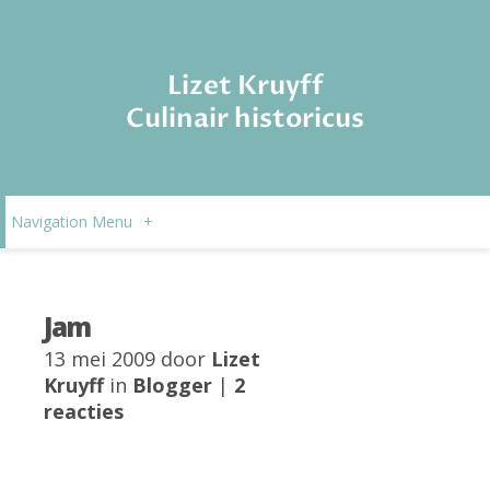
Lizet Kruyff
Culinair historicus
Navigation Menu
+
Jam
13 mei 2009 door
Lizet
Kruyff
in
Blogger
|
2
reacties