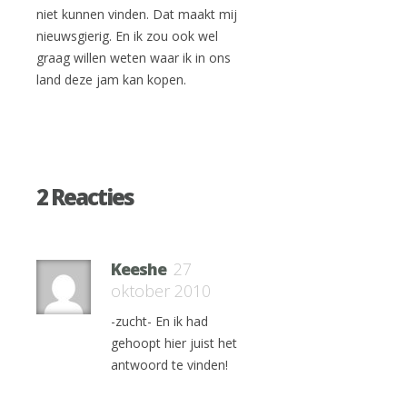
niet kunnen vinden. Dat maakt mij
nieuwsgierig. En ik zou ook wel
graag willen weten waar ik in ons
land deze jam kan kopen.
2 Reacties
Keeshe
27
oktober 2010
-zucht- En ik had
gehoopt hier juist het
antwoord te vinden!