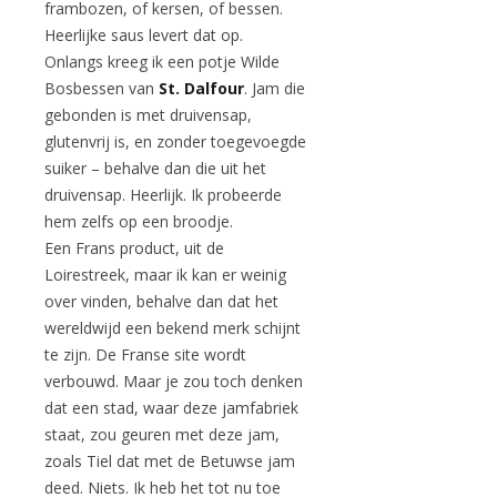
frambozen, of kersen, of bessen.
Heerlijke saus levert dat op.
Onlangs kreeg ik een potje Wilde
Bosbessen van
St. Dalfour
. Jam die
gebonden is met druivensap,
glutenvrij is, en zonder toegevoegde
suiker – behalve dan die uit het
druivensap. Heerlijk. Ik probeerde
hem zelfs op een broodje.
Een Frans product, uit de
Loirestreek, maar ik kan er weinig
over vinden, behalve dan dat het
wereldwijd een bekend merk schijnt
te zijn. De Franse site wordt
verbouwd. Maar je zou toch denken
dat een stad, waar deze jamfabriek
staat, zou geuren met deze jam,
zoals Tiel dat met de Betuwse jam
deed. Niets. Ik heb het tot nu toe