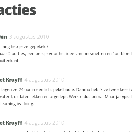
acties
bin
3 augustus 2010
 lang heb je ze gepekeld?
maar 2 uurtjes, een beetje voor het idee van ontsmetten en "ontbloe
buitenkant.
et Kruyff
4 augustus 2010
r lagen ze 24 uur in een licht pekelbadje. Daarna heb ik ze twee keer 
waterd, uit laten lekken en afgedept. Werkte dus prima. Maar ja typisc
 learning by doing.
et Kruyff
4 augustus 2010