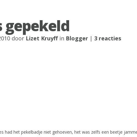
 gepekeld
2010 door
Lizet Kruyff
in
Blogger
|
3 reacties
s had het pekelbadje niet gehoeven, het was zelfs een beetje jamme