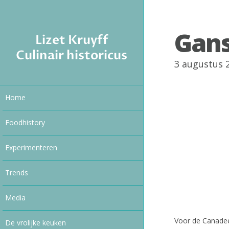
Gans
Lizet Kruyff
Culinair historicus
3 augustus 
Home
Foodhistory
Experimenteren
Trends
Media
Voor de Canadee
De vrolijke keuken