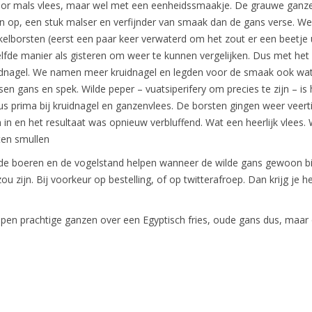
oor mals vlees, maar wel met een eenheidssmaakje. De grauwe ganz
n op, een stuk malser en verfijnder van smaak dan de gans verse. We
elborsten (eerst een paar keer verwaterd om het zout er een beetje u
lfde manier als gisteren om weer te kunnen vergelijken. Dus met het 
idnagel. We namen meer kruidnagel en legden voor de smaak ook wat
sen gans en spek. Wilde peper – vuatsiperifery om precies te zijn – is 
us prima bij kruidnagel en ganzenvlees. De borsten gingen weer veert
in en het resultaat was opnieuw verbluffend. Wat een heerlijk vlees.
ten smullen
de boeren en de vogelstand helpen wanneer de wilde gans gewoon bi
ou zijn. Bij voorkeur op bestelling, of op twitterafroep. Dan krijg je 
open prachtige ganzen over een Egyptisch fries, oude gans dus, maar