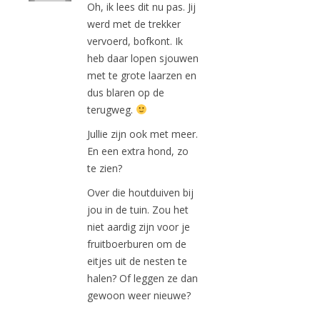
Oh, ik lees dit nu pas. Jij
werd met de trekker
vervoerd, bofkont. Ik
heb daar lopen sjouwen
met te grote laarzen en
dus blaren op de
terugweg.
Jullie zijn ook met meer.
En een extra hond, zo
te zien?
Over die houtduiven bij
jou in de tuin. Zou het
niet aardig zijn voor je
fruitboerburen om de
eitjes uit de nesten te
halen? Of leggen ze dan
gewoon weer nieuwe?