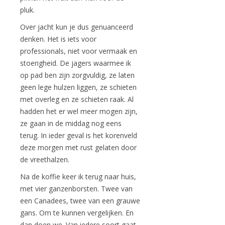
pluk.
Over jacht kun je dus genuanceerd
denken. Het is iets voor
professionals, niet voor vermaak en
stoerigheid. De jagers waarmee ik
op pad ben zijn zorgvuldig, ze laten
geen lege hulzen liggen, ze schieten
met overleg en ze schieten raak. Al
hadden het er wel meer mogen zijn,
ze gaan in de middag nog eens
terug. In ieder geval is het korenveld
deze morgen met rust gelaten door
de vreethalzen.
Na de koffie keer ik terug naar huis,
met vier ganzenborsten. Twee van
een Canadees, twee van een grauwe
gans. Om te kunnen vergelijken. En
dan doen we. Van iedere soort gaat