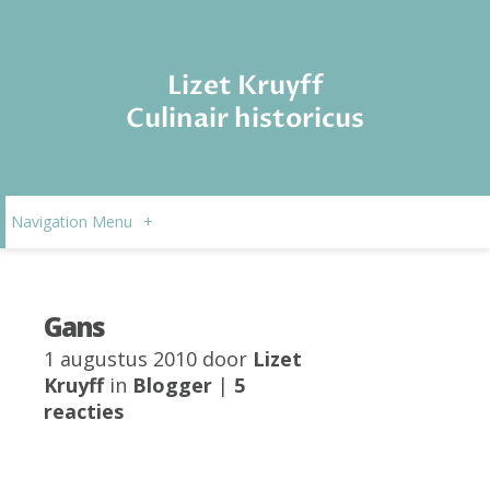
Lizet Kruyff
Culinair historicus
Navigation Menu
+
Gans
1 augustus 2010 door
Lizet
Kruyff
in
Blogger
|
5
reacties