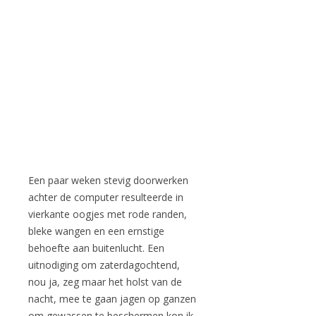
Een paar weken stevig doorwerken
achter de computer resulteerde in
vierkante oogjes met rode randen,
bleke wangen en een ernstige
behoefte aan buitenlucht. Een
uitnodiging om zaterdagochtend,
nou ja, zeg maar het holst van de
nacht, mee te gaan jagen op ganzen
om gewassen te beschermen kon ik