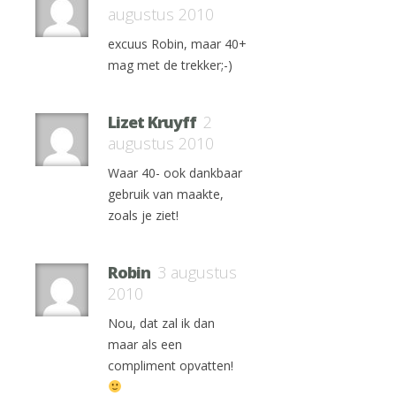
augustus 2010
excuus Robin, maar 40+
mag met de trekker;-)
Lizet Kruyff
2
augustus 2010
Waar 40- ook dankbaar
gebruik van maakte,
zoals je ziet!
Robin
3 augustus
2010
Nou, dat zal ik dan
maar als een
compliment opvatten!