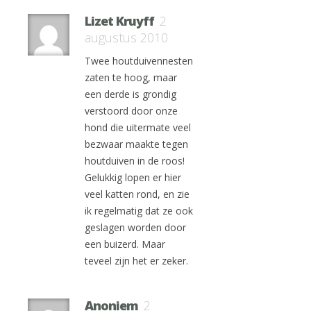
Lizet Kruyff
2
augustus 2010
Twee houtduivennesten
zaten te hoog, maar
een derde is grondig
verstoord door onze
hond die uitermate veel
bezwaar maakte tegen
houtduiven in de roos!
Gelukkig lopen er hier
veel katten rond, en zie
ik regelmatig dat ze ook
geslagen worden door
een buizerd. Maar
teveel zijn het er zeker.
Anoniem
2