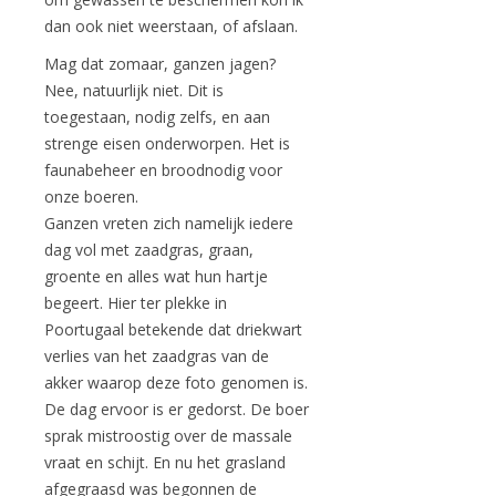
dan ook niet weerstaan, of afslaan.
Mag dat zomaar, ganzen jagen?
Nee, natuurlijk niet. Dit is
toegestaan, nodig zelfs, en aan
strenge eisen onderworpen. Het is
faunabeheer en broodnodig voor
onze boeren.
Ganzen vreten zich namelijk iedere
dag vol met zaadgras, graan,
groente en alles wat hun hartje
begeert. Hier ter plekke in
Poortugaal betekende dat driekwart
verlies van het zaadgras van de
akker waarop deze foto genomen is.
De dag ervoor is er gedorst. De boer
sprak mistroostig over de massale
vraat en schijt. En nu het grasland
afgegraasd was begonnen de