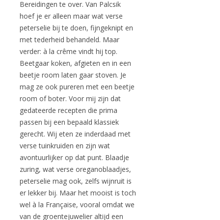
Bereidingen te over. Van Palcsik
hoef je er alleen maar wat verse
peterselie bij te doen, fijngeknipt en
met tederheid behandeld. Maar
verder: à la crême vindt hij top.
Beetgaar koken, afgieten en in een
beetje room laten gaar stoven. Je
mag ze ook pureren met een beetje
room of boter. Voor mij zijn dat
gedateerde recepten die prima
passen bij een bepaald klassiek
gerecht. Wij eten ze inderdaad met
verse tuinkruiden en zijn wat
avontuurlijker op dat punt. Blaadje
zuring, wat verse oreganoblaadjes,
peterselie mag ook, zelfs wijnruit is
er lekker bij. Maar het mooist is toch
wel à la Française, vooral omdat we
van de groentejuwelier altijd een