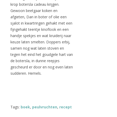
krop botersla cadeau krijgen.
Gewoon beetgaar koken en
afgieten, Dan in boter of olie een
sjalot in kwartringen gehakt met een
fijngehakt teentje knoflook en een
handje spekjes en wat kruiderij naar
keuze laten smelten. Doppers erbij,
samen nog wat laten stoven en
tegen het eind het goudgele hart van
de botersla, in dunne reepjes
gescheurd er door en nog even laten
sudderen. Hemels.
Tags:
boek
,
peulvruchten
,
recept