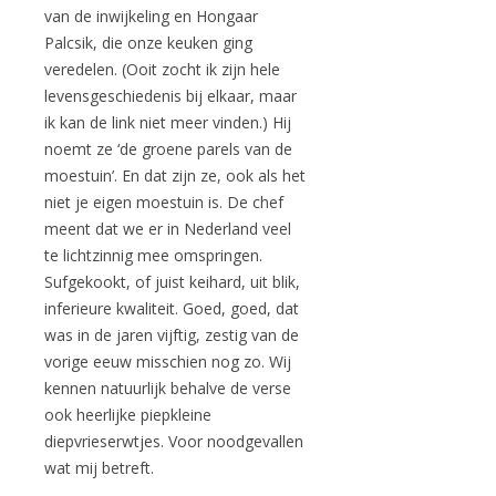
van de inwijkeling en Hongaar
Palcsik, die onze keuken ging
veredelen. (Ooit zocht ik zijn hele
levensgeschiedenis bij elkaar, maar
ik kan de link niet meer vinden.) Hij
noemt ze ‘de groene parels van de
moestuin’. En dat zijn ze, ook als het
niet je eigen moestuin is. De chef
meent dat we er in Nederland veel
te lichtzinnig mee omspringen.
Sufgekookt, of juist keihard, uit blik,
inferieure kwaliteit. Goed, goed, dat
was in de jaren vijftig, zestig van de
vorige eeuw misschien nog zo. Wij
kennen natuurlijk behalve de verse
ook heerlijke piepkleine
diepvrieserwtjes. Voor noodgevallen
wat mij betreft.