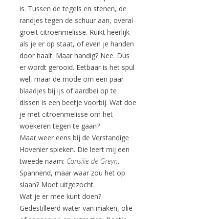
is. Tussen de tegels en stenen, de
randjes tegen de schuur aan, overal
groeit citroenmelisse. Ruikt heerlijk
als je er op staat, of even je handen
door haalt. Maar handig? Nee. Dus
er wordt gerooid. Eetbaar is het spul
wel, maar de mode om een paar
blaadjes bij ijs of aardbei op te
dissen is een beetje voorbij. Wat doe
je met citroenmelisse om het
woekeren tegen te gaan?
Maar weer eens bij de Verstandige
Hovenier spieken. Die leert mij een
tweede naam:
Consilie de Greyn
.
Spannend, maar waar zou het op
slaan? Moet uitgezocht.
Wat je er mee kunt doen?
Gedestilleerd water van maken, olie