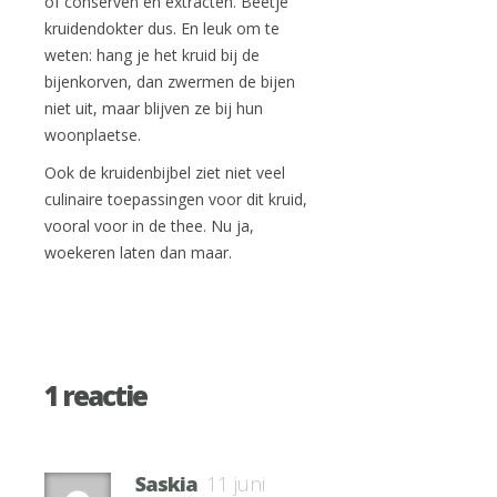
of conserven en extracten. Beetje
kruidendokter dus. En leuk om te
weten: hang je het kruid bij de
bijenkorven, dan zwermen de bijen
niet uit, maar blijven ze bij hun
woonplaetse.
Ook de kruidenbijbel ziet niet veel
culinaire toepassingen voor dit kruid,
vooral voor in de thee. Nu ja,
woekeren laten dan maar.
1 reactie
Saskia
11 juni