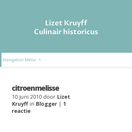
Lizet Kruyff
Culinair historicus
Navigation Menu
+
citroenmelisse
10 juni 2010 door
Lizet
Kruyff
in
Blogger
|
1
reactie