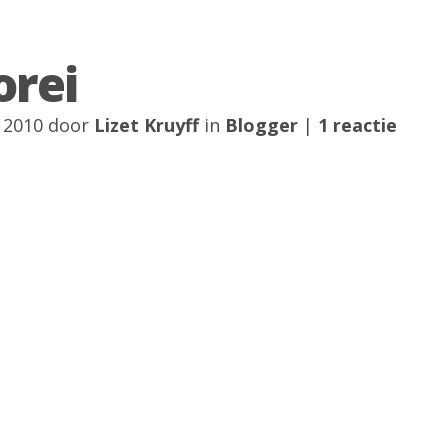
orei
 2010 door
Lizet Kruyff
in
Blogger
|
1 reactie