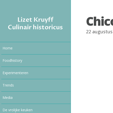
Chic
Lizet Kruyff
Culinair historicus
22 augustus
Home
Foodhistory
Experimenteren
Trends
Media
De vrolijke keuken