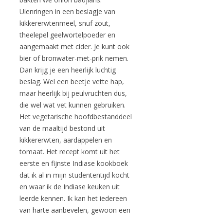
Uienringen in een beslagje van
kikkererwtenmeel, snuf zout,
theelepel geelwortelpoeder en
aangemaakt met cider. Je kunt ook
bier of bronwater-met-prik nemen.
Dan krijg je een heerlijk luchtig
beslag. Wel een beetje vette hap,
maar heerlijk bij peulvruchten dus,
die wel wat vet kunnen gebruiken.
Het vegetarische hoofdbestanddeel
van de maaltijd bestond uit
kikkererwten, aardappelen en
tomaat. Het recept komt uit het
eerste en fijnste Indiase kookboek
dat ik al in mijn studententijd kocht
en waar ik de Indiase keuken uit
leerde kennen. Ik kan het iedereen
van harte aanbevelen, gewoon een