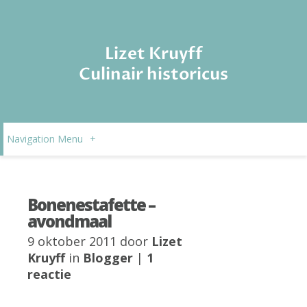
Lizet Kruyff
Culinair historicus
Navigation Menu
+
Bonenestafette –
avondmaal
9 oktober 2011 door
Lizet
Kruyff
in
Blogger
|
1
reactie