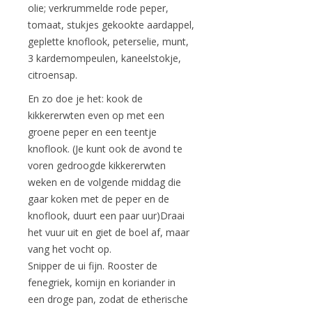
olie; verkrummelde rode peper,
tomaat, stukjes gekookte aardappel,
geplette knoflook, peterselie, munt,
3 kardemompeulen, kaneelstokje,
citroensap.
En zo doe je het: kook de
kikkererwten even op met een
groene peper en een teentje
knoflook. (Je kunt ook de avond te
voren gedroogde kikkererwten
weken en de volgende middag die
gaar koken met de peper en de
knoflook, duurt een paar uur)Draai
het vuur uit en giet de boel af, maar
vang het vocht op.
Snipper de ui fijn. Rooster de
fenegriek, komijn en koriander in
een droge pan, zodat de etherische