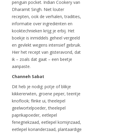
penguin pocket. Indian Cookery van
Dharamit Singh. Niet louter
recepten, ook de verhalen, tradities,
informatie over ingrediënten en
kooktechnieken krijg je erbij. Het
boekje is inmiddels geheel vergeeld
en gevlekt wegens intensief gebruik.
Hier het recept van gisteravond, dat
ik – zoals dat gaat – een beetje
aanpaste.
Channeh Sabat
Dit heb je nodig: potje of blikje
kikkererwten, groene peper, teentje
knoflook; flinke ui, theelepel
geelwortelpoeder, theelepel
paprikapoeder, eetlepel
fenegriekzaad, eetlepel komijnzaad,
eetlepel korianderzaad, plantaardige