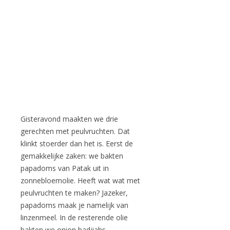
Gisteravond maakten we drie
gerechten met peulvruchten. Dat
klinkt stoerder dan het is. Eerst de
gemakkelijke zaken: we bakten
papadoms van Patak uit in
zonnebloemolie. Heeft wat wat met
peulvruchten te maken? Jazeker,
papadoms maak je namelijk van
linzenmeel. In de resterende olie
bakten we onion badjiahs.