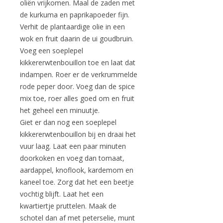
oliën vrijkomen. Maal de zaden met
de kurkuma en paprikapoeder fijn.
Verhit de plantaardige olie in een
wok en fruit daarin de ui goudbruin.
Voeg een soeplepel
kikkererwtenbouillon toe en laat dat
indampen. Roer er de verkrummelde
rode peper door. Voeg dan de spice
mix toe, roer alles goed om en fruit
het geheel een minuutje.
Giet er dan nog een soeplepel
kikkererwtenbouillon bij en draai het
vuur laag. Laat een paar minuten
doorkoken en voeg dan tomaat,
aardappel, knoflook, kardemom en
kaneel toe. Zorg dat het een beetje
vochtig blijft. Laat het een
kwartiertje pruttelen. Maak de
schotel dan af met peterselie, munt