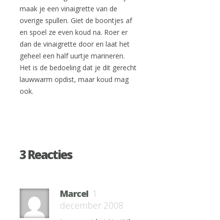
maak je een vinaigrette van de
overige spullen. Giet de boontjes af
en spoel ze even koud na. Roer er
dan de vinaigrette door en laat het
geheel een half uurtje marineren.
Het is de bedoeling dat je dit gerecht
lauwwarm opdist, maar koud mag
ook.
3 Reacties
Marcel
1
december 2008