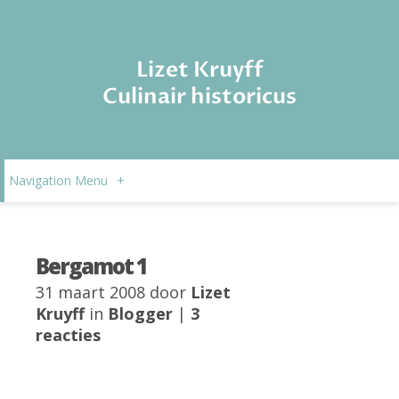
Lizet Kruyff
Culinair historicus
Navigation Menu
+
Bergamot 1
31 maart 2008 door
Lizet
Kruyff
in
Blogger
|
3
reacties