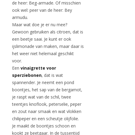
de heer: Beg-armade. Of misschien
ook wel: peer van de heer: Bey
armudu.
Maar wat doe je er nu mee?
Gewoon gebruiken als citroen, dat is
een beetje saai. Je kunt er ook
ijslimonade van maken, maar daar is
het weer niet helemaal geschikt
voor.
Een
vinaigrette voor
sperziebonen
, dat is wat
spannender. Je neemt een pond
boontjes, het sap van de bergamot,
je raspt wat van de schil, twee
teentjes knoflook, peterselie, peper
en zout naar smaak en wat vlokken
chilipeper en een scheutje olijfolie.
Je maakt de boontjes schoon en
kookt ze beetgaar. In de tussentijd