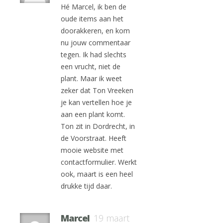
Hé Marcel, ik ben de
oude items aan het
doorakkeren, en kom
nu jouw commentaar
tegen. Ik had slechts
een vrucht, niet de
plant. Maar ik weet
zeker dat Ton Vreeken
je kan vertellen hoe je
aan een plant komt.
Ton zit in Dordrecht, in
de Voorstraat. Heeft
mooie website met
contactformulier. Werkt
ook, maart is een heel
drukke tijd daar.
Marcel
19 maart