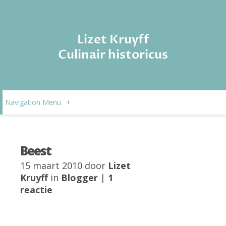
Lizet Kruyff
Culinair historicus
Navigation Menu
+
Beest
15 maart 2010 door
Lizet
Kruyff
in
Blogger
|
1
reactie