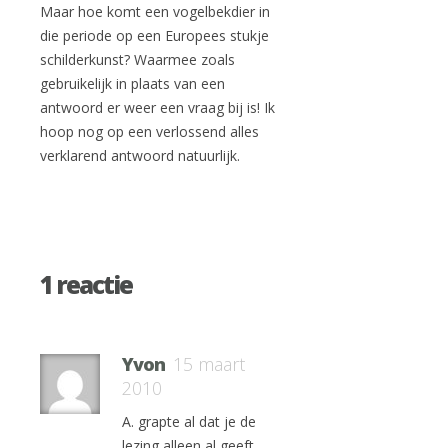
Maar hoe komt een vogelbekdier in
die periode op een Europees stukje
schilderkunst? Waarmee zoals
gebruikelijk in plaats van een
antwoord er weer een vraag bij is! Ik
hoop nog op een verlossend alles
verklarend antwoord natuurlijk.
1 reactie
Yvon
15 maart
2010
A. grapte al dat je de
lezing alleen al geeft