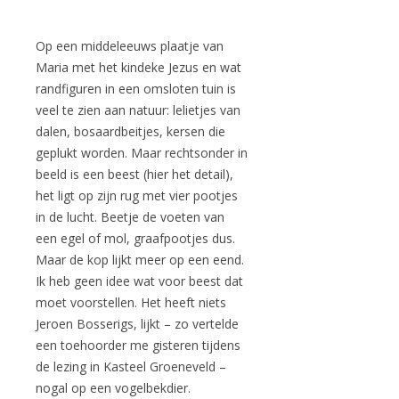
Op een middeleeuws plaatje van
Maria met het kindeke Jezus en wat
randfiguren in een omsloten tuin is
veel te zien aan natuur: lelietjes van
dalen, bosaardbeitjes, kersen die
geplukt worden. Maar rechtsonder in
beeld is een beest (hier het detail),
het ligt op zijn rug met vier pootjes
in de lucht. Beetje de voeten van
een egel of mol, graafpootjes dus.
Maar de kop lijkt meer op een eend.
Ik heb geen idee wat voor beest dat
moet voorstellen. Het heeft niets
Jeroen Bosserigs, lijkt – zo vertelde
een toehoorder me gisteren tijdens
de lezing in Kasteel Groeneveld –
nogal op een vogelbekdier.