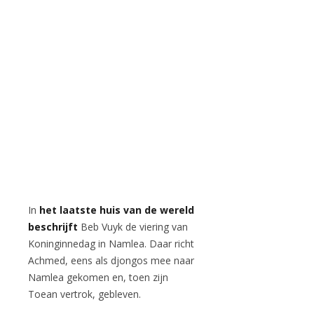
In
het laatste huis van de wereld
beschrijft
Beb Vuyk de viering van
Koninginnedag in Namlea. Daar richt
Achmed, eens als djongos mee naar
Namlea gekomen en, toen zijn
Toean vertrok, gebleven.