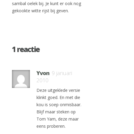
sambal oelek bij. Je kunt er ook nog
gekookte witte rijst bij geven.
1 reactie
Yvon
9 januari
2010
Deze uitgeklede versie
klinkt goed. En met die
kou is soep onmisbaar.
Blijf maar steken op
Tom Yam, deze maar
eens proberen.