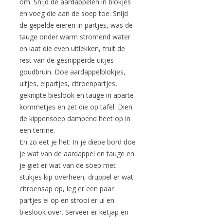
om. Snijd de aardappelen in blokjes
en voeg die aan de soep toe. Snijd
de gepelde eieren in partjes, was de
tauge onder warm stromend water
en laat die even uitlekken, fruit de
rest van de gesnipperde uitjes
goudbruin. Doe aardappelblokjes,
uitjes, eipartjes, citroenpartjes,
geknipte bieslook en tauge in aparte
kommetjes en zet die op tafel. Dien
de kippensoep dampend heet op in
een terrine.
En zo eet je het: In je diepe bord doe
je wat van de aardappel en tauge en
je giet er wat van de soep met
stukjes kip overheen, druppel er wat
citroensap op, leg er een paar
partjes ei op en strooi er ui en
bieslook over. Serveer er ketjap en