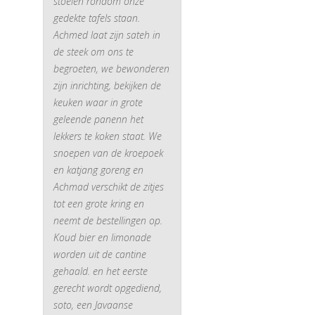
stoelen rondom onze
gedekte tafels staan.
Achmed laat zijn sateh in
de steek om ons te
begroeten, we bewonderen
zijn inrichting, bekijken de
keuken waar in grote
geleende panenn het
lekkers te koken staat. We
snoepen van de kroepoek
en katjang goreng en
Achmad verschikt de zitjes
tot een grote kring en
neemt de bestellingen op.
Koud bier en limonade
worden uit de cantine
gehaald. en het eerste
gerecht wordt opgediend,
soto, een Javaanse