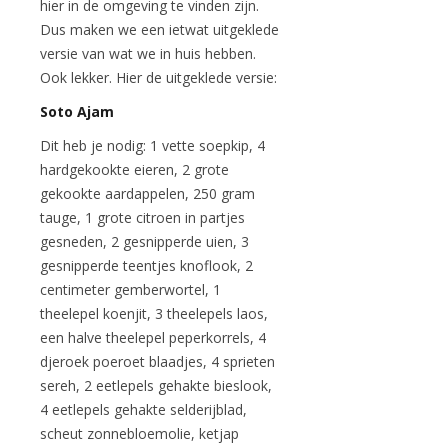
hier in de omgeving te vinden zijn.
Dus maken we een ietwat uitgeklede
versie van wat we in huis hebben.
Ook lekker. Hier de uitgeklede versie:
Soto Ajam
Dit heb je nodig: 1 vette soepkip, 4
hardgekookte eieren, 2 grote
gekookte aardappelen, 250 gram
tauge, 1 grote citroen in partjes
gesneden, 2 gesnipperde uien, 3
gesnipperde teentjes knoflook, 2
centimeter gemberwortel, 1
theelepel koenjit, 3 theelepels laos,
een halve theelepel peperkorrels, 4
djeroek poeroet blaadjes, 4 sprieten
sereh, 2 eetlepels gehakte bieslook,
4 eetlepels gehakte selderijblad,
scheut zonnebloemolie, ketjap