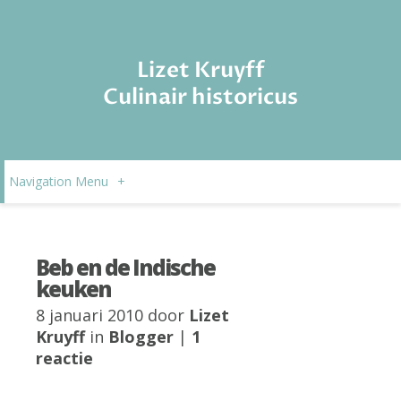
Lizet Kruyff
Culinair historicus
Navigation Menu
+
Beb en de Indische
keuken
8 januari 2010 door
Lizet
Kruyff
in
Blogger
|
1
reactie