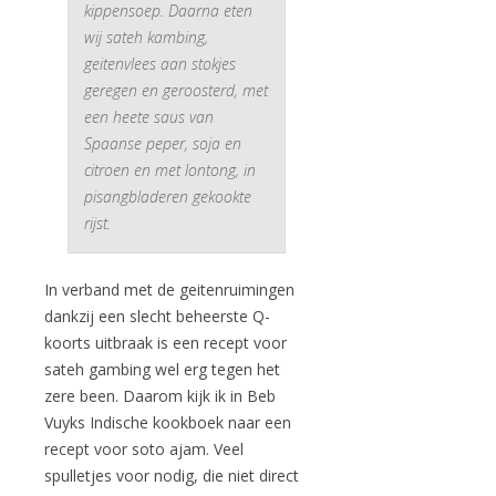
kippensoep. Daarna eten
wij sateh kambing,
geitenvlees aan stokjes
geregen en geroosterd, met
een heete saus van
Spaanse peper, soja en
citroen en met lontong, in
pisangbladeren gekookte
rijst.
In verband met de geitenruimingen
dankzij een slecht beheerste Q-
koorts uitbraak is een recept voor
sateh gambing wel erg tegen het
zere been. Daarom kijk ik in Beb
Vuyks Indische kookboek naar een
recept voor soto ajam. Veel
spulletjes voor nodig, die niet direct