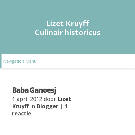
Lizet Kruyff
Culinair historicus
Navigation Menu
+
Baba Ganoesj
1 april 2012 door
Lizet
Kruyff
in
Blogger
|
1
reactie