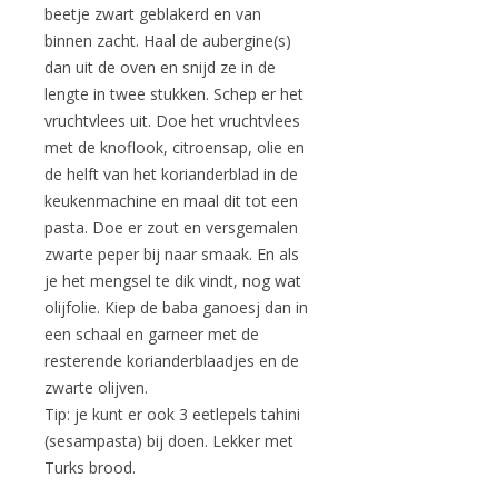
beetje zwart geblakerd en van
binnen zacht. Haal de aubergine(s)
dan uit de oven en snijd ze in de
lengte in twee stukken. Schep er het
vruchtvlees uit. Doe het vruchtvlees
met de knoflook, citroensap, olie en
de helft van het korianderblad in de
keukenmachine en maal dit tot een
pasta. Doe er zout en versgemalen
zwarte peper bij naar smaak. En als
je het mengsel te dik vindt, nog wat
olijfolie. Kiep de baba ganoesj dan in
een schaal en garneer met de
resterende korianderblaadjes en de
zwarte olijven.
Tip: je kunt er ook 3 eetlepels tahini
(sesampasta) bij doen. Lekker met
Turks brood.