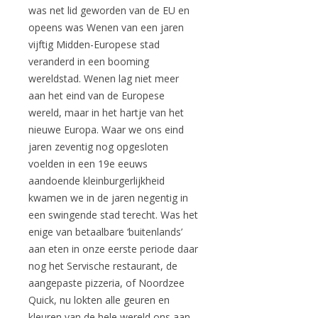
was net lid geworden van de EU en
opeens was Wenen van een jaren
vijftig Midden-Europese stad
veranderd in een booming
wereldstad. Wenen lag niet meer
aan het eind van de Europese
wereld, maar in het hartje van het
nieuwe Europa. Waar we ons eind
jaren zeventig nog opgesloten
voelden in een 19e eeuws
aandoende kleinburgerlijkheid
kwamen we in de jaren negentig in
een swingende stad terecht. Was het
enige van betaalbare ‘buitenlands’
aan eten in onze eerste periode daar
nog het Servische restaurant, de
aangepaste pizzeria, of Noordzee
Quick, nu lokten alle geuren en
kleuren van de hele wereld ons aan