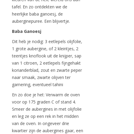
tafel. En zo ontdekten we de
heerlijke baba ganoesj, de
auberginepuree. Een blijvertje.
Baba Ganoesj
Dit heb je nodig: 3 eetlepels olijfolie,
1 grote aubergine, of 2 kleintjes, 2
teentjes knoflook uit de knijper, sap
van 1 citroen, 2 eetlepels fijngehakt
korianderblad, zout en zwarte peper
naar smaak, zwarte olijven ter
garnering, eventueel tahini
En zo doe je het: Verwarm de oven
voor op 175 graden C of stand 4.
Smeer de aubergines in met olijfolie
en leg ze op een rek in het midden
van de oven. In ongeveer drie
kwartier zijn de aubergines gaar, een