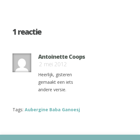
1 reactie
Antoinette Coops
2 mei 2012
Heerlijk, gisteren
gemaakt een iets
andere versie.
Tags:
Aubergine Baba Ganoesj