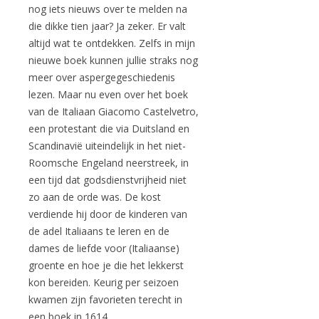
nog iets nieuws over te melden na
die dikke tien jaar? Ja zeker. Er valt
altijd wat te ontdekken. Zelfs in mijn
nieuwe boek kunnen jullie straks nog
meer over aspergegeschiedenis
lezen. Maar nu even over het boek
van de Italiaan Giacomo Castelvetro,
een protestant die via Duitsland en
Scandinavië uiteindelijk in het niet-
Roomsche Engeland neerstreek, in
een tijd dat godsdienstvrijheid niet
zo aan de orde was. De kost
verdiende hij door de kinderen van
de adel Italiaans te leren en de
dames de liefde voor (Italiaanse)
groente en hoe je die het lekkerst
kon bereiden. Keurig per seizoen
kwamen zijn favorieten terecht in
een boek in 1614.