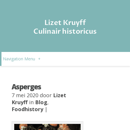
Lizet Kruyff
Culinair historicus
Navigation Menu
+
Asperges
7 mei 2020 door
Lizet
Kruyff
in
Blog
,
Foodhistory
|