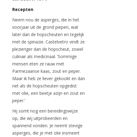
Recepten
Neem nou de asperges, die in het
voorjaar uit de grond piepen, wat
later dan de hopscheuten en tegelijk
met de spinazie. Castelvetro vindt ze
plezieriger dan de hopscheut, zowel
culinair als medicinaal. ‘Sommige
mensen eten ze rauw met
Parmezaanse kaas, zout en peper.
Maar ik heb ze liever gekookt en dan
net als de hopscheuten opgedist
met olie, een beetje azijn en zout en
peper.’
Hij somt nog een bereidingswijze
op, die wij uitprobeerden en
spannend vonden. Je neemt stevige
asperges, die je met olie insmeert