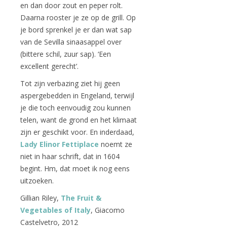
en dan door zout en peper rolt.
Daarna rooster je ze op de grill. Op
je bord sprenkel je er dan wat sap
van de Sevilla sinaasappel over
(bittere schil, zuur sap). ‘Een
excellent gerecht’.
Tot zijn verbazing ziet hij geen
aspergebedden in Engeland, terwijl
je die toch eenvoudig zou kunnen
telen, want de grond en het klimaat
zijn er geschikt voor. En inderdaad,
Lady Elinor Fettiplace
noemt ze
niet in haar schrift, dat in 1604
begint. Hm, dat moet ik nog eens
uitzoeken.
Gillian Riley,
The Fruit &
Vegetables of Italy
, Giacomo
Castelvetro, 2012