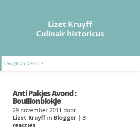
Lizet Kruyff
Culinair historicus
Navigation Menu
+
Anti Pakjes Avond :
Bouillonblokje
29 november 2011 door
Lizet Kruyff
in
Blogger
|
3
reacties