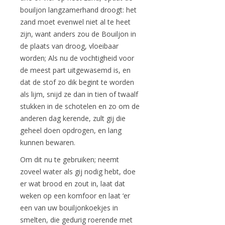
bouiljon langzamerhand droogt: het
zand moet evenwel niet al te heet
zijn, want anders zou de Bouiljon in
de plaats van droog, vloeibaar
worden; Als nu de vochtigheid voor
de meest part uitgewasemd is, en
dat de stof zo dik begint te worden
als lijm, snijd ze dan in tien of twaalf
stukken in de schotelen en zo om de
anderen dag kerende, zult gij die
geheel doen opdrogen, en lang
kunnen bewaren.
Om dit nu te gebruiken; neemt
zoveel water als gij nodig hebt, doe
er wat brood en zout in, laat dat
weken op een komfoor en laat ‘er
een van uw bouiljonkoekjes in
smelten, die gedurig roerende met