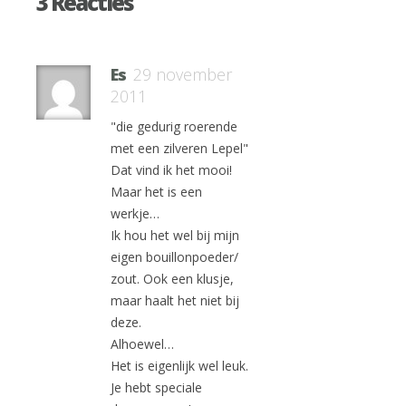
3 Reacties
Es
29 november
2011
"die gedurig roerende
met een zilveren Lepel"
Dat vind ik het mooi!
Maar het is een
werkje…
Ik hou het wel bij mijn
eigen bouillonpoeder/
zout. Ook een klusje,
maar haalt het niet bij
deze.
Alhoewel…
Het is eigenlijk wel leuk.
Je hebt speciale