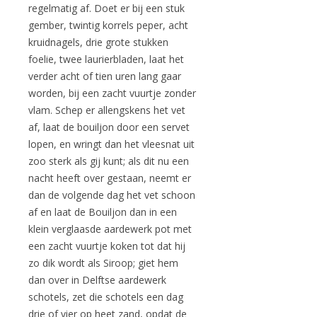
regelmatig af. Doet er bij een stuk
gember, twintig korrels peper, acht
kruidnagels, drie grote stukken
foelie, twee laurierbladen, laat het
verder acht of tien uren lang gaar
worden, bij een zacht vuurtje zonder
vlam. Schep er allengskens het vet
af, laat de bouiljon door een servet
lopen, en wringt dan het vleesnat uit
zoo sterk als gij kunt; als dit nu een
nacht heeft over gestaan, neemt er
dan de volgende dag het vet schoon
af en laat de Bouiljon dan in een
klein verglaasde aardewerk pot met
een zacht vuurtje koken tot dat hij
zo dik wordt als Siroop; giet hem
dan over in Delftse aardewerk
schotels, zet die schotels een dag
drie of vier op heet zand, opdat de