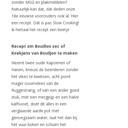
zonder MSG en plakmiddelen?
Natuurlijk kan dat, dat deden onze
18e eeuwse voorouders ook al. Hier
een recept. Dát is pas Slow Cooking!
Ik hertaal het recept een beetje
Recept om Bouillon sec of
Koekjens van Bouiljon te maken
Neemt twee oude Kapoenen of
Hanen, kneust de beenderen zonder
het vlees te kwetsen, acht pond
mager ossenvlees van de
Ruggestrang, of van een ander goed
stuk, met een mergpijp en een halve
kalfsvoet, doet dit alles in een
verglaasde aarde pot met
genoegzaam water, laat het dan bij
het vuur koken en schuim het