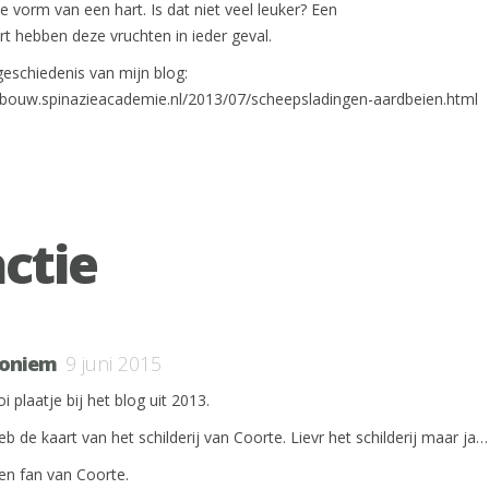
e vorm van een hart. Is dat niet veel leuker? Een
rt hebben deze vruchten in ieder geval.
eschiedenis van mijn blog:
inbouw.spinazieacademie.nl/2013/07/scheepsladingen-aardbeien.html
actie
oniem
9 juni 2015
 plaatje bij het blog uit 2013.
eb de kaart van het schilderij van Coorte. Lievr het schilderij maar ja…
ben fan van Coorte.