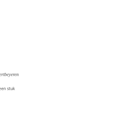
ertbeyeren
een stuk