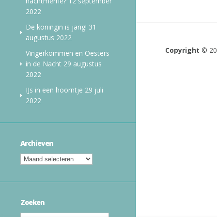
nachtmerrie?
12 september
2022
De koningin is jarig!
31
augustus 2022
Copyright
© 2
Vingerkommen en Oesters
in de Nacht
29 augustus
2022
IJs in een hoorntje
29 juli
2022
Archieven
Zoeken