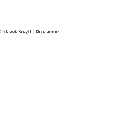
026
Lizet Kruyff
|
Disclaimer