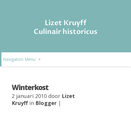
Lizet Kruyff
Culinair historicus
Navigation Menu
+
Winterkost
2 januari 2010 door
Lizet
Kruyff
in
Blogger
|