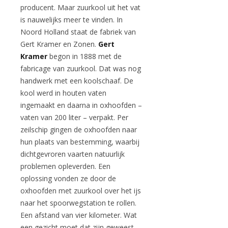
producent. Maar zuurkool uit het vat
is nauwelijks meer te vinden. In
Noord Holland staat de fabriek van
Gert Kramer en Zonen.
Gert
Kramer
begon in 1888 met de
fabricage van zuurkool. Dat was nog
handwerk met een koolschaaf. De
kool werd in houten vaten
ingemaakt en daarna in oxhoofden –
vaten van 200 liter – verpakt. Per
zeilschip gingen de oxhoofden naar
hun plaats van bestemming, waarbij
dichtgevroren vaarten natuurlijk
problemen opleverden. Een
oplossing vonden ze door de
oxhoofden met zuurkool over het ijs
naar het spoorwegstation te rollen.
Een afstand van vier kilometer. Wat
een gezicht moet dat zijn geweest,