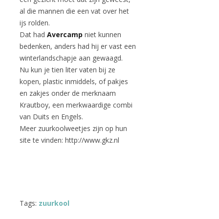
al die mannen die een vat over het
ijs rolden.
Dat had
Avercamp
niet kunnen
bedenken, anders had hij er vast een
winterlandschapje aan gewaagd.
Nu kun je tien liter vaten bij ze
kopen, plastic inmiddels, of pakjes
en zakjes onder de merknaam
Krautboy, een merkwaardige combi
van Duits en Engels.
Meer zuurkoolweetjes zijn op hun
site te vinden: http://www.gkz.nl
Tags:
zuurkool