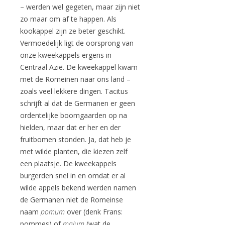
– werden wel gegeten, maar zijn niet
zo maar om af te happen. Als
kookappel zijn ze beter geschikt.
Vermoedelijk ligt de oorsprong van
onze kweekappels ergens in
Centraal Azië. De kweekappel kwam
met de Romeinen naar ons land –
zoals veel lekkere dingen. Tacitus
schrijft al dat de Germanen er geen
ordentelijke boomgaarden op na
hielden, maar dat er her en der
fruitbomen stonden. Ja, dat heb je
met wilde planten, die kiezen zelf
een plaatsje. De kweekappels
burgerden snel in en omdat er al
wilde appels bekend werden namen
de Germanen niet de Romeinse
naam
pomum
over (denk Frans:
pommes) of
malum
(wat de