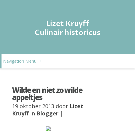
Lizet Kruyff
Culinair historicus
Navigation Menu
+
Wilde en niet zo wilde
appeltjes
19 oktober 2013 door
Lizet
Kruyff
in
Blogger
|