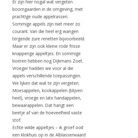
Er zijn hier nogal wat vergeten
boomgaarden in de omgeving, met
prachtige oude appelrassen.
Sommige appels zijn niet meer zo
courant. Van die heel erg wangen
tergende zure renetten bijvoorbeeld.
Maar er zijn ook kleine rode frisse
knapperige appeltjes. En sommige
boeren hebben nog Dijkmans Zoet.
Vroeger hadden we voor al die
appels verschillende toepassingen.
We lijken dat wat te zijn vergeten.
Moesappelen, kookappelen (blijven
heel), vroege en late handappelen,
bewaarappelen. Dat hangt een
beetje af van de hoeveelheid vaste
stof.
Echte wilde appeltjes – ik groef ooit
een klokhuis op in de Alblasserwaard