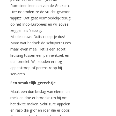
Romeinen leenden van de Grieken).
Hier noemden ze de vrucht gewoon
‘appitz’. Dat gaat vermoedelijk terug
op het Indo-Europees en wil zoveel
zeggen als ‘sappig’.
Middeleeuws Duits receptje dus!
Maar wat bedoelt de schrijver? Lees
maar even mee. Het is een soort
kruising tussen een pannenkoek en
een omelet. Wij zouden er nog
appelstroop of perenstroop bij
serveren.
Een smakelijk gerechtje
Maak een dun beslag van eieren en
melk en doe er broodkruim bij om
het dik te maken. Schil zure appelen
en rasp die grof en roer die er door.