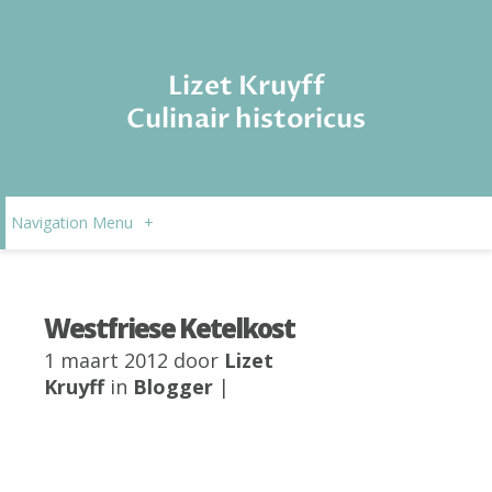
Lizet Kruyff
Culinair historicus
Navigation Menu
+
Westfriese Ketelkost
1 maart 2012 door
Lizet
Kruyff
in
Blogger
|