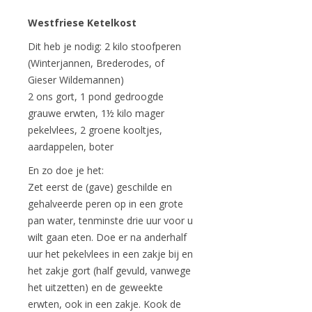
Westfriese Ketelkost
Dit heb je nodig: 2 kilo stoofperen
(Winterjannen, Brederodes, of
Gieser Wildemannen)
2 ons gort, 1 pond gedroogde
grauwe erwten, 1½ kilo mager
pekelvlees, 2 groene kooltjes,
aardappelen, boter
En zo doe je het:
Zet eerst de (gave) geschilde en
gehalveerde peren op in een grote
pan water, tenminste drie uur voor u
wilt gaan eten. Doe er na anderhalf
uur het pekelvlees in een zakje bij en
het zakje gort (half gevuld, vanwege
het uitzetten) en de geweekte
erwten, ook in een zakje. Kook de