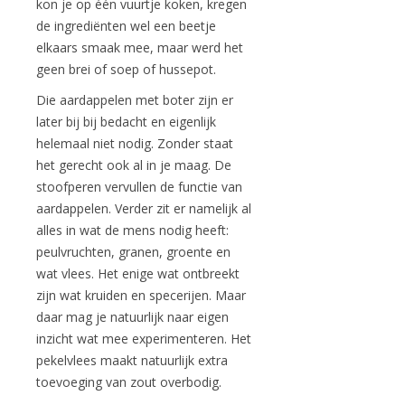
kon je op één vuurtje koken, kregen
de ingrediënten wel een beetje
elkaars smaak mee, maar werd het
geen brei of soep of hussepot.
Die aardappelen met boter zijn er
later bij bij bedacht en eigenlijk
helemaal niet nodig. Zonder staat
het gerecht ook al in je maag. De
stoofperen vervullen de functie van
aardappelen. Verder zit er namelijk al
alles in wat de mens nodig heeft:
peulvruchten, granen, groente en
wat vlees. Het enige wat ontbreekt
zijn wat kruiden en specerijen. Maar
daar mag je natuurlijk naar eigen
inzicht wat mee experimenteren. Het
pekelvlees maakt natuurlijk extra
toevoeging van zout overbodig.