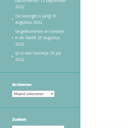
nachtmerrie?
12 september
2022
De koningin is jarig!
31
augustus 2022
Vingerkommen en Oesters
in de Nacht
29 augustus
2022
IJs in een hoorntje
29 juli
2022
Archieven
Zoeken