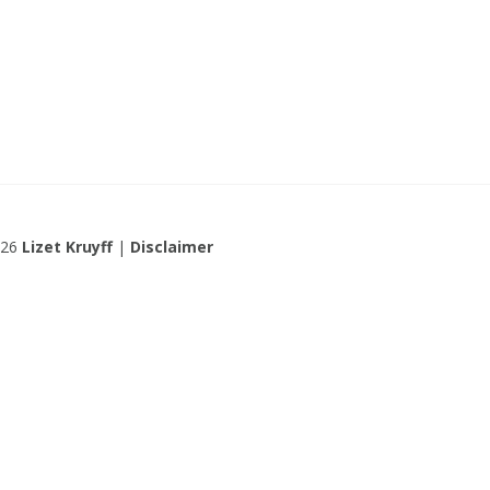
026
Lizet Kruyff
|
Disclaimer