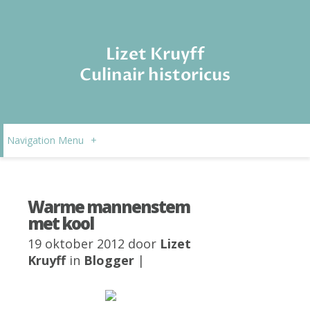
Lizet Kruyff
Culinair historicus
Navigation Menu
+
Warme mannenstem
met kool
19 oktober 2012 door
Lizet
Kruyff
in
Blogger
|