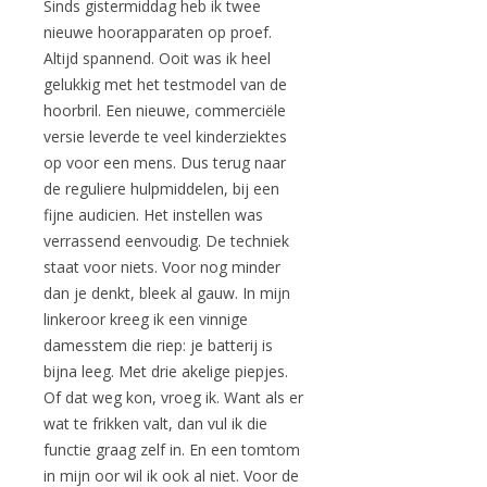
Sinds gistermiddag heb ik twee
nieuwe hoorapparaten op proef.
Altijd spannend. Ooit was ik heel
gelukkig met het testmodel van de
hoorbril. Een nieuwe, commerciële
versie leverde te veel kinderziektes
op voor een mens. Dus terug naar
de reguliere hulpmiddelen, bij een
fijne audicien. Het instellen was
verrassend eenvoudig. De techniek
staat voor niets. Voor nog minder
dan je denkt, bleek al gauw. In mijn
linkeroor kreeg ik een vinnige
damesstem die riep: je batterij is
bijna leeg. Met drie akelige piepjes.
Of dat weg kon, vroeg ik. Want als er
wat te frikken valt, dan vul ik die
functie graag zelf in. En een tomtom
in mijn oor wil ik ook al niet. Voor de