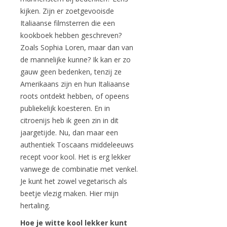
kijken. Zijn er zoetgevooisde
Italiaanse filmsterren die een
kookboek hebben geschreven?
Zoals Sophia Loren, maar dan van
de mannelijke kunne? Ik kan er zo
gauw geen bedenken, tenzij ze
Amerikaans zijn en hun Italiaanse
roots ontdekt hebben, of opeens
publiekelijk koesteren. En in
citroenijs heb ik geen zin in dit
jaargetijde. Nu, dan maar een
authentiek Toscaans middeleeuws
recept voor kool. Het is erg lekker
vanwege de combinatie met venkel.
Je kunt het zowel vegetarisch als
beetje vlezig maken. Hier mijn
hertaling.
Hoe je witte kool lekker kunt