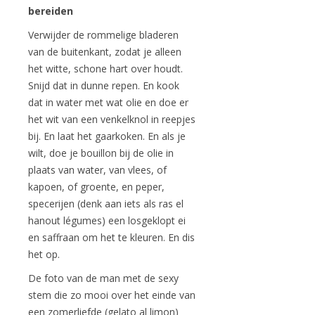
bereiden
Verwijder de rommelige bladeren
van de buitenkant, zodat je alleen
het witte, schone hart over houdt.
Snijd dat in dunne repen. En kook
dat in water met wat olie en doe er
het wit van een venkelknol in reepjes
bij. En laat het gaarkoken. En als je
wilt, doe je bouillon bij de olie in
plaats van water, van vlees, of
kapoen, of groente, en peper,
specerijen (denk aan iets als ras el
hanout légumes) een losgeklopt ei
en saffraan om het te kleuren. En dis
het op.
De foto van de man met de sexy
stem die zo mooi over het einde van
een zomerliefde (gelato al limon)