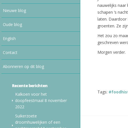
nauwelijks naar 
Nieuwe blog
schapen ‘s nacht
laten. Daardoor
Oude blog
groenten. Ze zij
Het zou zo maar 
English
geschreven wer
Morgen verder.
Contact
Abonneren op dit blog
Recente berichten
Tags:
#foodhis
Kalkoen voor het
doopfeestmaal
8 november
2022
Suikerzoete
droomhuwelijken of een