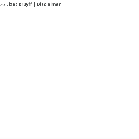
026
Lizet Kruyff
|
Disclaimer