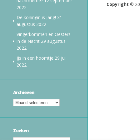
nachtmerrie?
12 september
Copyright
© 2
2022
De koningin is jarig!
31
augustus 2022
Vingerkommen en Oesters
in de Nacht
29 augustus
2022
IJs in een hoorntje
29 juli
2022
Archieven
Zoeken