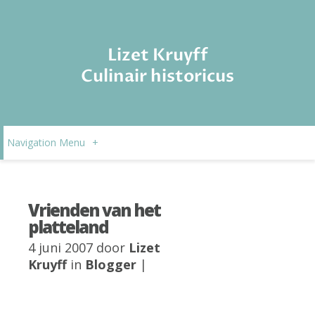
Lizet Kruyff
Culinair historicus
Navigation Menu
+
Vrienden van het
platteland
4 juni 2007 door
Lizet
Kruyff
in
Blogger
|