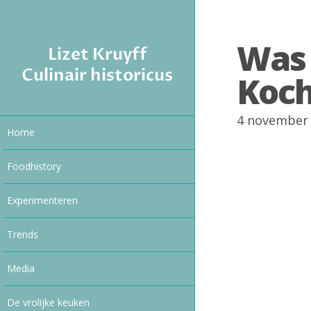
Was 
Lizet Kruyff
Culinair historicus
Koch
4 november
Home
Foodhistory
Experimenteren
Trends
Media
De vrolijke keuken