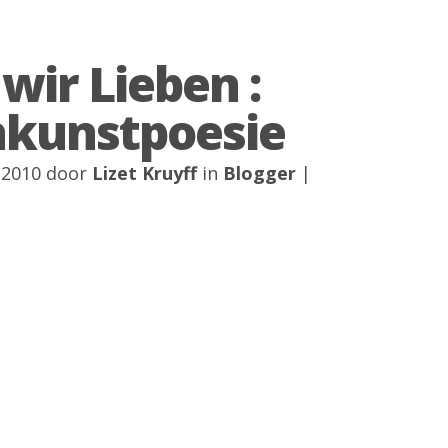
wir Lieben :
kunstpoesie
 2010 door
Lizet Kruyff
in
Blogger
|