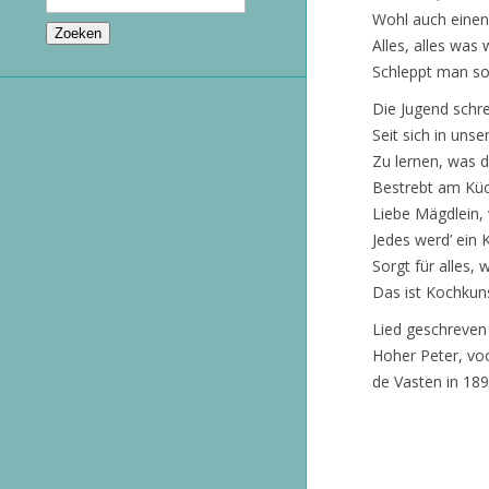
Wohl auch einen 
Alles, alles was w
Schleppt man s
Die Jugend schre
Seit sich in uns
Zu lernen, was
Bestrebt am Küc
Liebe Mägdlein, 
Jedes werd’ ein 
Sorgt für alles, 
Das ist Kochkun
Lied geschreven
Hoher Peter, vo
de Vasten in 189