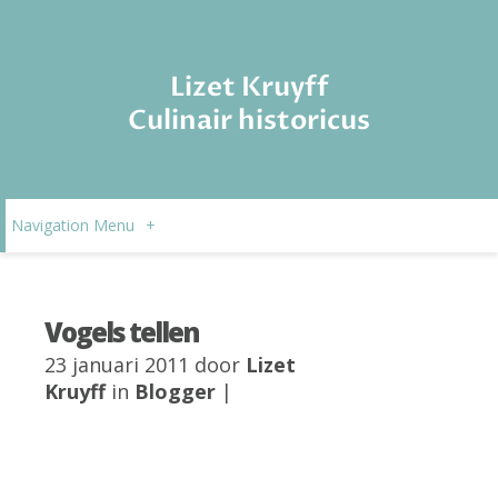
Lizet Kruyff
Culinair historicus
Navigation Menu
+
Vogels tellen
23 januari 2011 door
Lizet
Kruyff
in
Blogger
|