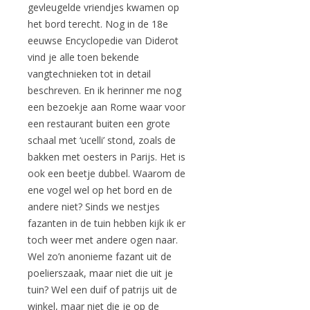
gevleugelde vriendjes kwamen op
het bord terecht. Nog in de 18e
eeuwse Encyclopedie van Diderot
vind je alle toen bekende
vangtechnieken tot in detail
beschreven. En ik herinner me nog
een bezoekje aan Rome waar voor
een restaurant buiten een grote
schaal met ‘ucelli’ stond, zoals de
bakken met oesters in Parijs. Het is
ook een beetje dubbel. Waarom de
ene vogel wel op het bord en de
andere niet? Sinds we nestjes
fazanten in de tuin hebben kijk ik er
toch weer met andere ogen naar.
Wel zo’n anonieme fazant uit de
poelierszaak, maar niet die uit je
tuin? Wel een duif of patrijs uit de
winkel, maar niet die je op de