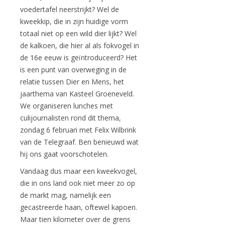
voedertafel neerstrijkt? Wel de
kweekkip, die in zijn huidige vorm
totaal niet op een wild dier lijkt? Wel
de kalkoen, die hier al als fokvogel in
de 16e eeuw is geïntroduceerd? Het
is een punt van overweging in de
relatie tussen Dier en Mens, het
jaarthema van Kasteel Groeneveld.
We organiseren lunches met
culijournalisten rond dit thema,
zondag 6 februari met Felix Wilbrink
van de Telegraaf. Ben benieuwd wat
hij ons gaat voorschotelen.
Vandaag dus maar een kweekvogel,
die in ons land ook niet meer zo op
de markt mag, namelijk een
gecastreerde haan, oftewel kapoen.
Maar tien kilometer over de grens