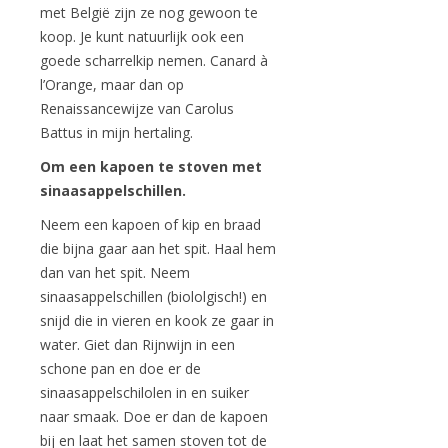
met België zijn ze nog gewoon te
koop. Je kunt natuurlijk ook een
goede scharrelkip nemen. Canard à
l’Orange, maar dan op
Renaissancewijze van Carolus
Battus in mijn hertaling.
Om een kapoen te stoven met
sinaasappelschillen.
Neem een kapoen of kip en braad
die bijna gaar aan het spit. Haal hem
dan van het spit. Neem
sinaasappelschillen (biololgisch!) en
snijd die in vieren en kook ze gaar in
water. Giet dan Rijnwijn in een
schone pan en doe er de
sinaasappelschilolen in en suiker
naar smaak. Doe er dan de kapoen
bij en laat het samen stoven tot de