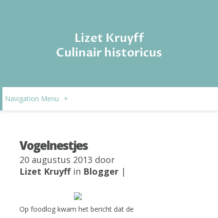
Lizet Kruyff
Culinair historicus
Navigation Menu
+
Vogelnestjes
20 augustus 2013 door
Lizet Kruyff
in
Blogger
|
Op foodlog kwam het bericht dat de