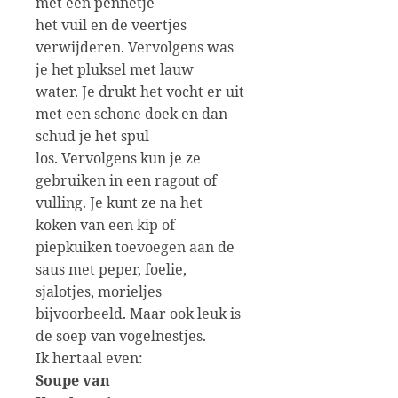
met een pennetje
het vuil en de veertjes
verwijderen. Vervolgens was
je het pluksel met lauw
water. Je drukt het vocht er uit
met een schone doek en dan
schud je het spul
los. Vervolgens kun je ze
gebruiken in een ragout of
vulling. Je kunt ze na het
koken van een kip of
piepkuiken toevoegen aan de
saus met peper, foelie,
sjalotjes, morieljes
bijvoorbeeld. Maar ook leuk is
de soep van vogelnestjes.
Ik hertaal even:
Soupe van