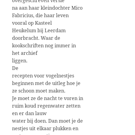
overgeschreven versie
na aan haar kleindochter Mico
Fabricius, die haar leven
vooral op Kasteel
Heukelum bij Leerdam
doorbracht. Waar de
kookschriften nog immer in
het archief
liggen.
De
recepten voor vogelnestjes
beginnen met de uitleg hoe je
ze schoon moet maken.
Je moet ze de nacht te voren in
ruim koud regenwater zetten
en er dan lauw
water bij doen. Dan moet je de
nestjes uit elkaar plukken en