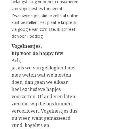
belangstelling voor het consumeren
van vogelnestjes toeneemt.
Zwaluwnestjes, die je zelfs al online
kunt bestellen. Het plaatje knipte ik
via google van zo’n site. Ik schreef
dit voor Foodlog:
Vogelnestjes,
hip voor de happy few
Ach,
ja, als we van gekkigheid niet
mee weten wat we moeten
doen, dan gaan we elkaar
heel exclusieve hapjes
voorzetten. Of anderen laten
zien dat wij die ons kunnen
veroorloven. Vogelnestjes dus
nu weer, want gemasseerd
rund, kogelvis en