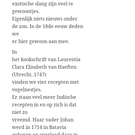
exotische slang zijn veel te
gewoontjes.
Eigenlijk niets nieuws onder
de zon. In de 18de eeuw deden
we
er hier gewoon aan mee.
In
het kookschrift van Laurentia
Clara Elisabeth van Haeften
(Utrecht, 1747)
vinden we vier recepten met
vogelnestjes.
Er staan veel meer Indische
recepten in en op zich is dat
niet zo
vreemd. Haar vader Johan
werd in 1714 in Batavia
geboren en overleed daar in