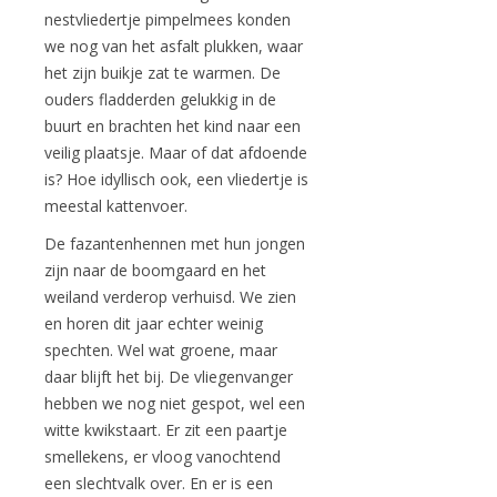
nestvliedertje pimpelmees konden
we nog van het asfalt plukken, waar
het zijn buikje zat te warmen. De
ouders fladderden gelukkig in de
buurt en brachten het kind naar een
veilig plaatsje. Maar of dat afdoende
is? Hoe idyllisch ook, een vliedertje is
meestal kattenvoer.
De fazantenhennen met hun jongen
zijn naar de boomgaard en het
weiland verderop verhuisd. We zien
en horen dit jaar echter weinig
spechten. Wel wat groene, maar
daar blijft het bij. De vliegenvanger
hebben we nog niet gespot, wel een
witte kwikstaart. Er zit een paartje
smellekens, er vloog vanochtend
een slechtvalk over. En er is een