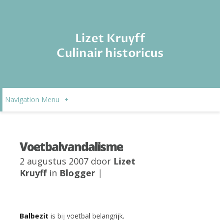
Lizet Kruyff
Culinair historicus
Navigation Menu
+
Voetbalvandalisme
2 augustus 2007 door
Lizet
Kruyff
in
Blogger
|
Balbezit
is bij voetbal belangrijk.