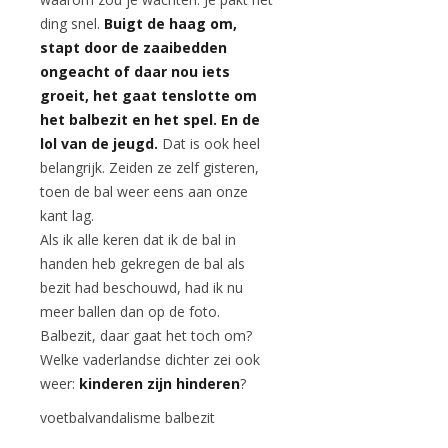
ding snel.
Buigt de haag om,
stapt door de zaaibedden
ongeacht of daar nou iets
groeit, het gaat tenslotte om
het balbezit en het spel. En de
lol van de jeugd.
Dat is ook heel
belangrijk. Zeiden ze zelf gisteren,
toen de bal weer eens aan onze
kant lag.
Als ik alle keren dat ik de bal in
handen heb gekregen de bal als
bezit had beschouwd, had ik nu
meer ballen dan op de foto.
Balbezit, daar gaat het toch om?
Welke vaderlandse dichter zei ook
weer:
kinderen zijn hinderen
?
voetbalvandalisme balbezit