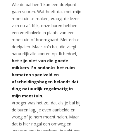
Wie de bal heeft kan een doelpunt
gaan scoren. Wat heeft dat met mijn
moestuin te maken, vraagt de lezer
zich nu af. Kijk, onze buren hebben
een voetbalveld in plaats van een
moestuin of boomgaard. Met echte
doelpalen. Maar zo’n bal, die vliegt
natuurlijk alle kanten op. Ik bedoel,
het zijn niet van die goede
mikkers. En ondanks het ruim
bemeten speelveld en
afscheidingshagen belandt dat
ding natuurlijk regelmatig in
mijn moestuin.
Vroeger was het zo, dat als je bal bij
de buren lag, je even aanbelde en
vroeg of je hem mocht halen. Maar
dat is hier nogal een omweg en
waarom zou je wachten. Je pakt het